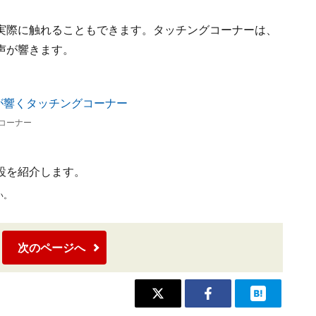
実際に触れることもできます。タッチングコーナーは、
声が響きます。
コーナー
設を紹介します。
い。
次のページへ