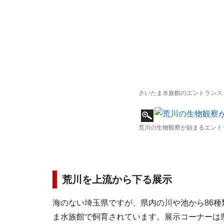
さいたま水族館のエントランス
荒川の生物観察が始まるエント
荒川を上流から下る展示
海のない埼玉県ですが、県内の川や池から86
ま水族館で飼育されています。展示コーナーは