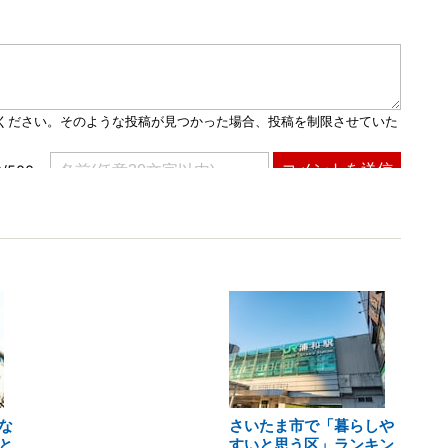
な
さいたま市で「暮らしや
と
すいと思う区」ランキン