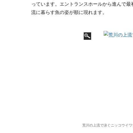
っています。エントランスホールから進んで最
流に暮らす魚の姿が順に現れます。
荒川の上流で泳ぐニッコウイワ