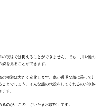
常の視線では捉えることができません。でも、川や池の
の姿を見ることができます。
魚の種類は大きく変化します。底が透明な船に乗って川
ることでしょう。そんな船の代役をしてくれるのが水族
きます。
めるのが、この「さいたま水族館」です。