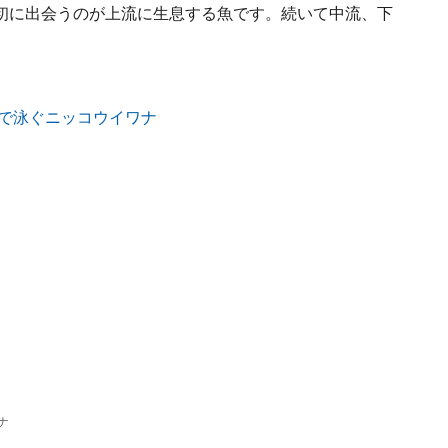
初に出会うのが上流に生息する魚です。続いて中流、下
ナ