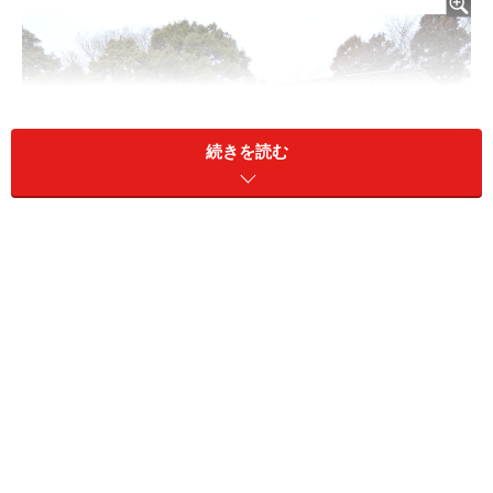
続きを読む
「となりのトトロ」聖地巡礼の起点「クロスケの家」
入口は「トトロの森行」バスの停留所となっています。
雨の中、傘をさして並ぶサツキとメイ、そしてトトロの