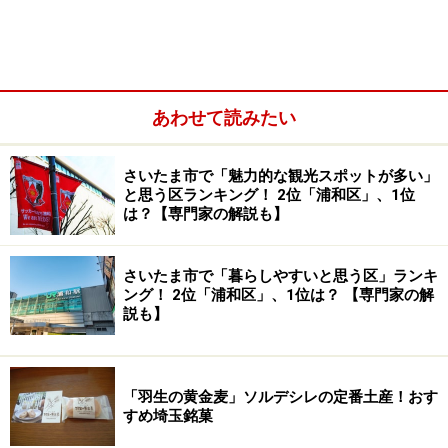
姿が目に浮かんできます。ポールの横に立っていると、
どこからともなくネコバスが近づいてきそうです。
あわせて読みたい
さいたま市で「魅力的な観光スポットが多い」
と思う区ランキング！ 2位「浦和区」、1位
は？【専門家の解説も】
さいたま市で「暮らしやすいと思う区」ランキ
ング！ 2位「浦和区」、1位は？ 【専門家の解
説も】
「羽生の黄金麦」ソルデシレの定番土産！おす
すめ埼玉銘菓
「クロスケの家」の入口は「トトロの森行」バスの停留所