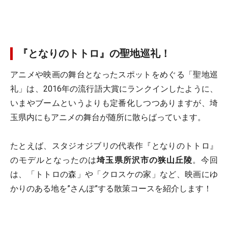
『となりのトトロ』の聖地巡礼！
アニメや映画の舞台となったスポットをめぐる「聖地巡
礼」は、2016年の流行語大賞にランクインしたように、
いまやブームというよりも定番化しつつありますが、埼
玉県内にもアニメの舞台が随所に散らばっています。
たとえば、スタジオジブリの代表作『となりのトトロ』
のモデルとなったのは
埼玉県所沢市の狭山丘陵
。今回
は、「トトロの森」や「クロスケの家」など、映画にゆ
かりのある地を”さんぽ”する散策コースを紹介します！