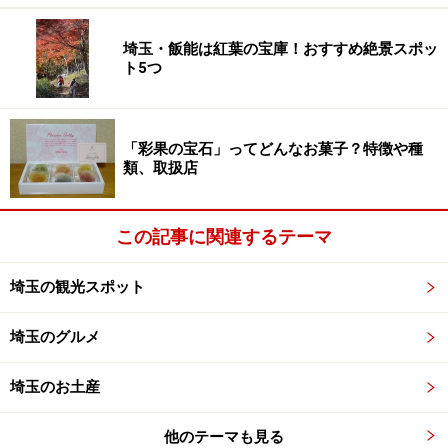
居間では巨大な「トトロ」が、日向ぼっこをしていま
埼玉・飯能は紅葉の宝庫！おすすめ絶景スポッ
ト5つ
す。
「彩果の宝石」ってどんなお菓子？特徴や種
類、取扱店
居間で日向ぼっこする巨大な「トトロ」
この記事に関連するテーマ
囲炉裏端では小さな「トトロ」が、訪れた人を家の中へ
と招いています。
埼玉の観光スポット
埼玉のグルメ
囲炉裏端で訪れた人を家の中へと招く小さな「トトロ」
埼玉のお土産
他のテーマも見る