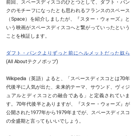
前回、スペースディスコのひとつとして、ダフト・パン
クのモチーフになったとも思われるフランスのスペース
（Space）を紹介しましたが、『スター・ウォーズ』と
いう映画がスペースディスコへと繋がっていったという
ことを検証します。
ダフト・パンクよりずっと前にヘルメットだった奴ら
(All Aboutテクノポップ)
Wikipedia（英語）よると、「スペースディスコとは70年
代後半に人気が出た、未来的テーマ、サウンド、ヴィジ
ュアルとディスコとの融合である」と定義されていま
す。70年代後半とありますが、『スター・ウォーズ』が
公開された1977年から1979年までが、スペースディスコ
の全盛期と言ってもいいでしょう。