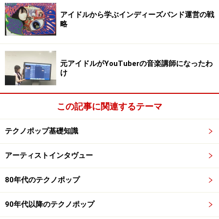
い。
アイドルから学ぶインディーズバンド運営の戦
略
次のページへ
1
/
2
元アイドルがYouTuberの音楽講師になったわ
け
この記事に関連するテーマ
テクノポップ基礎知識
アーティストインタヴュー
80年代のテクノポップ
90年代以降のテクノポップ