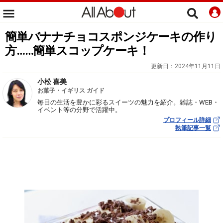
簡単バナナチョコスポンジケーキの作り
方……簡単スコップケーキ！
更新日：
2024年11月11日
小松 喜美
お菓子・イギリス ガイド
毎日の生活を豊かに彩るスイーツの魅力を紹介。雑誌・WEB・
イベント等の分野で活躍中。
プロフィール詳細
執筆記事一覧