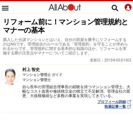
リフォーム前に！マンション管理規約と
マナーの基本
購入した分譲マンションとはいえ、自分の部屋を勝手にリフォームする
のはNGです。管理組合のルールである「管理規約」を守ることが求めら
れるからです。管理規約に関する基本的な知識のほか、リフォームを実
施する際の注意点やマナーについてご紹介します。
更新日：
2015年05月18日
村上 智史
マンション管理士 ガイド
マンション管理士
自ら長年の管理組合理事長の経験を持つマンション管理士。大
幅なコスト改善や修繕積立金の積立て不足解消、管理会社の変
更、大規模修繕など多数の事案を実現してきている。
プロフィール詳細
執筆記事一覧