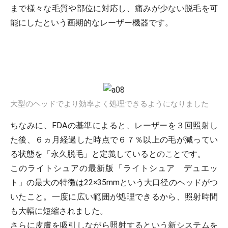
まで様々な毛質や部位に対応し、痛みが少ない脱毛を可
能にしたという画期的なレーザー機器です。
大型のヘッドでより効率よく処理できるようになりました
ちなみに、FDAの基準によると、レーザーを３回照射し
た後、６ヵ月経過した時点で６７％以上の毛が減ってい
る状態を「永久脱毛」と定義しているとのことです。
このライトシュアの最新版「ライトシュア デュエッ
ト」の最大の特徴は22×35mmという大口径のヘッドがつ
いたこと。一度に広い範囲が処理できるから、照射時間
も大幅に短縮されました。
さらに皮膚を吸引しながら照射するという新システムを