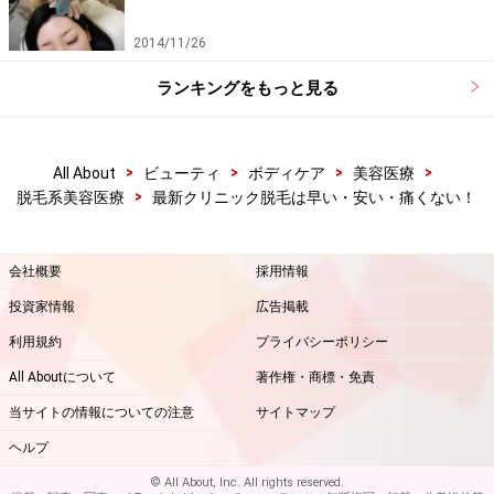
2014/11/26
ランキングをもっと見る
>
>
>
>
All About
ビューティ
ボディケア
美容医療
>
脱毛系美容医療
最新クリニック脱毛は早い・安い・痛くない！
会社概要
採用情報
投資家情報
広告掲載
利用規約
プライバシーポリシー
All Aboutについて
著作権・商標・免責
当サイトの情報についての注意
サイトマップ
ヘルプ
© All About, Inc. All rights reserved.