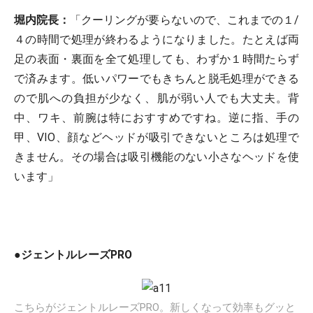
堀内院長：
「クーリングが要らないので、これまでの１/
４の時間で処理が終わるようになりました。たとえば両
足の表面・裏面を全て処理しても、わずか１時間たらず
で済みます。低いパワーでもきちんと脱毛処理ができる
ので肌への負担が少なく、肌が弱い人でも大丈夫。背
中、ワキ、前腕は特におすすめですね。逆に指、手の
甲、VIO、顔などヘッドが吸引できないところは処理で
きません。その場合は吸引機能のない小さなヘッドを使
います」
●ジェントルレーズPRO
こちらがジェントルレーズPRO。新しくなって効率もグッと