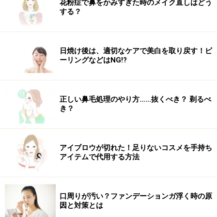
花粉症で鼻をかみすぎた時のメイク直しはどう
する？
日焼け後は、適切なケアで美白を取り戻す！ピ
ーリングなどはNG!?
正しい鼻毛処理のやり方……抜くべき？ 剃るべ
き？
アイブロウが切れた！足りないコスメを手持ち
アイテムで代用する方法
口周りが汚い？ファンデーションガ浮く時の原
因と対策とは