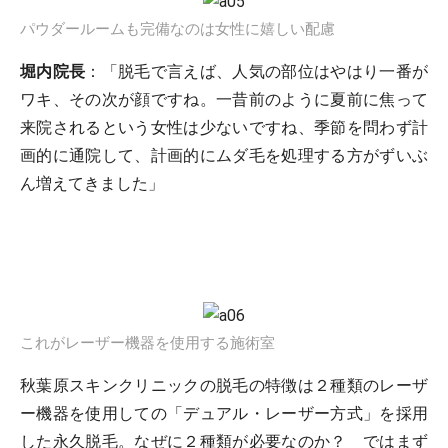
パウダールームも完備なのは女性に嬉しい配慮
堀内院長
：「脱毛で言えば、人気の部位はやはり一番が
ワキ、その次が顔ですね。一昔前のように夏前に焦って
来院されるという女性は少ないですね、季節を問わず計
画的に通院して、計画的にムダ毛を処理する方がずいぶ
ん増えてきました」
これがレーザー機器を使用する施術室
秋葉原スキンクリニックの脱毛の特徴は２種類のレーザ
ー機器を使用しての「デュアル・レーザー方式」を採用
した永久脱毛。なぜに２種類が必要なのか？ ではまず