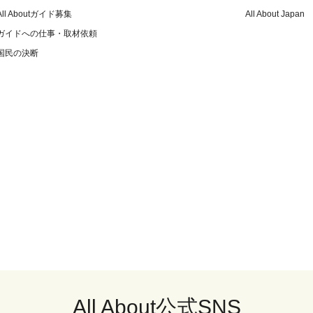
All Aboutガイド募集
All About Japan
ガイドへの仕事・取材依頼
国民の決断
All About公式SNS