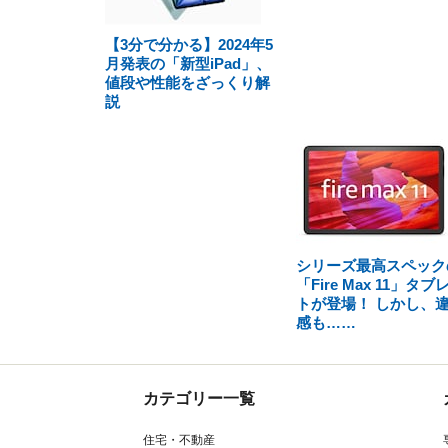
【3分で分かる】2024年5
月発表の「新型iPad」、
値段や性能をざっくり解
説
シリーズ最高スペック
「Fire Max 11」タブ
トが登場！ しかし、
感も……
カテゴリー一覧
住宅・不動産