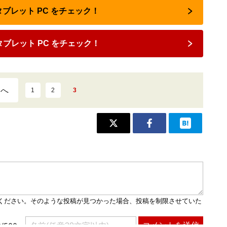
タブレット PC をチェック！
ブレット PC をチェック！
ジへ
1
2
3