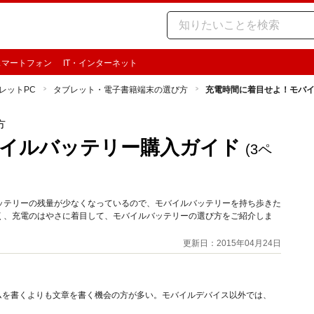
スマートフォン
IT・インターネット
レットPC
タブレット・電子書籍端末の選び方
充電時間に着目せよ！モバ
方
イルバッテリー購入ガイド
(3ペ
ッテリーの残量が少なくなっているので、モバイルバッテリーを持ち歩きた
く、充電のはやさに着目して、モバイルバッテリーの選び方をご紹介しま
更新日：2015年04月24日
ムを書くよりも文章を書く機会の方が多い。モバイルデバイス以外では、