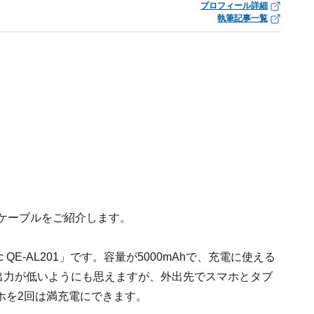
プロフィール詳細
執筆記事一覧
ケーブルをご紹介します。
 QE-AL201」です。容量が5000mAhで、充電に使える
す。出力が低いようにも思えますが、外出先でスマホとタブ
ホを2回は満充電にできます。