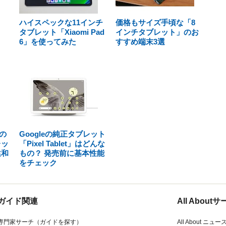
ハイスペックな11インチ
価格もサイズ手頃な「8
タブレット「Xiaomi Pad
インチタブレット」のお
6」を使ってみた
すすめ端末3選
の
Googleの純正タブレット
レッ
「Pixel Tablet」はどんな
違和
もの？ 発売前に基本性能
をチェック
ガイド関連
All Abou
専門家サーチ（ガイドを探す）
All About ニュー