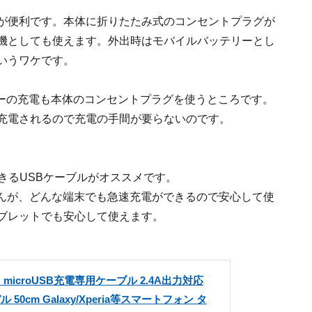
能が便利です。本体に折りたたみ式のコンセントプラグが
電機としても使えます。外出時はモバイルバッテリーとし
いうワケです。
ーの充電も本体のコンセントプラグを使うところです。
が充電されるので充電の手間が要らないのです。
できるUSBケーブルがオススメです。
せんが、どんな端末でも急速充電ができるので安心して使
タブレットでも安心して使えます。
microUSB充電専用ケーブル 2.4A出力対応
50cm Galaxy/Xperia等スマートフォン タ