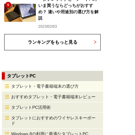
5
いま買うならどっちがおすす
め？ 違いや用途別の選び方を解
説
2023/02/03
ランキングをもっと見る
タブレットPC
タブレット・電子書籍端末の選び方
おすすめタブレット・電子書籍端末レビュー
タブレットPC活用術
タブレットにおすすめのワイヤレスキーボー
ド
Windows 8の利用に最適なタブレットPC