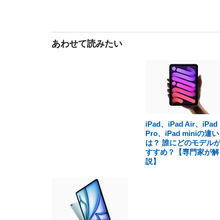
あわせて読みたい
iPad、iPad Air、iPad
Pro、iPad miniの違い
は？ 誰にどのモデル
すすめ？【専門家が解
説】