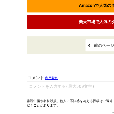
Amazonで人気の
楽天市場で人気のタ
前のペー