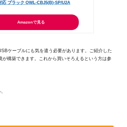
 ブラック OWL-CBJ5(B)-SP/U2A
Amazonで見る
USBケーブルにも気を遣う必要があります。ご紹介した
境が構築できます。これから買いそろえるという方は参
い。