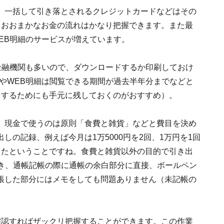
、一括して引き落とされるクレジットカードなどはその
、おおまかなお金の流れはかなり把握できます。また最
EB明細のサービスが増えています。
金融機関も多いので、ダウンロードするか印刷しておけ
やWEB明細は閲覧できる期間が過去半年分までなどと
をするためにも手元に残しておくのがおすすめ）。
、現金で使うのは原則「食費と雑貨」などと費目を決め
の記録、例えば今月は1万5000円を2回、1万円を1回
ったということですね。食費と雑貨以外の目的で引き出
おき、通帳記帳の際に通帳の余白部分に直接、ボールペン
帳した部分にはメモをしても問題ありません（未記帳の
確認すればザックリ把握することができます。この作業