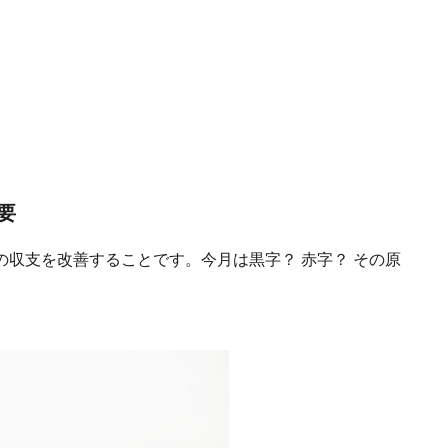
要
収支を改善することです。今月は黒字？ 赤字？ その原