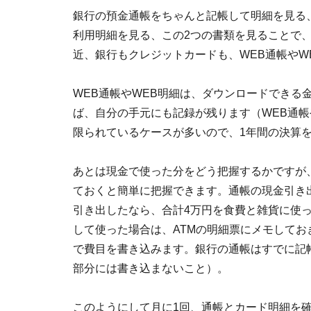
銀行の預金通帳をちゃんと記帳して明細を見る
利用明細を見る、この2つの書類を見ることで
近、銀行もクレジットカードも、WEB通帳やW
WEB通帳やWEB明細は、ダウンロードできる
ば、自分の手元にも記録が残ります（WEB通帳
限られているケースが多いので、1年間の決算
あとは現金で使った分をどう把握するかですが
ておくと簡単に把握できます。通帳の現金引き出し
引き出したなら、合計4万円を食費と雑貨に使
して使った場合は、ATMの明細票にメモして
で費目を書き込みます。銀行の通帳はすでに記
部分には書き込まないこと）。
このようにして月に1回、通帳とカード明細を