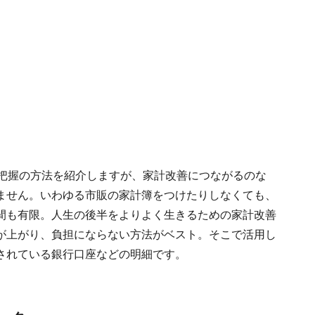
支把握の方法を紹介しますが、家計改善につながるのな
ません。いわゆる市販の家計簿をつけたりしなくても、
間も有限。人生の後半をよりよく生きるための家計改善
が上がり、負担にならない方法がベスト。そこで活用し
されている銀行口座などの明細です。