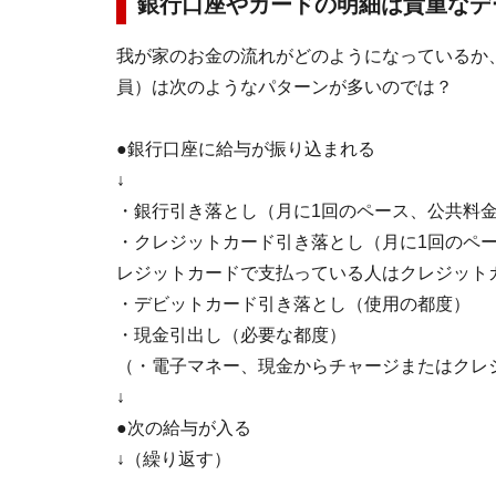
銀行口座やカードの明細は貴重なデ
我が家のお金の流れがどのようになっているか
員）は次のようなパターンが多いのでは？
●銀行口座に給与が振り込まれる
↓
・銀行引き落とし（月に1回のペース、公共料
・クレジットカード引き落とし（月に1回のペ
レジットカードで支払っている人はクレジット
・デビットカード引き落とし（使用の都度）
・現金引出し（必要な都度）
（・電子マネー、現金からチャージまたはクレ
↓
●次の給与が入る
↓
（繰り返す）