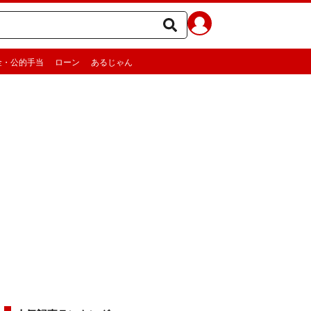
金・公的手当
ローン
あるじゃん