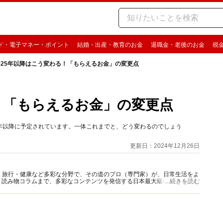
ド・電子マネー・ポイント
結婚・出産・教育のお金
退職金・老後のお金
税
025年以降はこう変わる！「もらえるお金」の変更点
る！「もらえるお金」の変更点
5年以降に予定されています。一体これまでと、どう変わるのでしょう
更新日：2024年12月26日
グルメ・旅行・健康など多彩な分野で、その道のプロ（専門家）が、日常生活をよ
、読み物コラムまで、多彩なコンテンツを発信する日本最大級の総合情報サ
...続きを読む