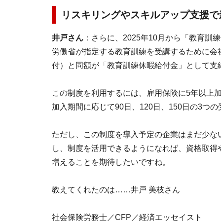
リスキリングやスキルアップ支援で
井戸さん
：さらに、2025年10月から「教育
労働省が指定する教育訓練を受講するために会
付）と同額が「教育訓練休暇給付金」として支
この制度を利用するには、雇用保険に5年以上
加入期間に応じて90日、120日、150日の3
ただし、この制度を導入予定の企業はまだ少な
し、制度を活用できるようになれば、資格取得
増えることを期待したいですね。
教えてくれたのは……井戸 美枝さん
社会保険労務士／CFP／経済エッセイスト