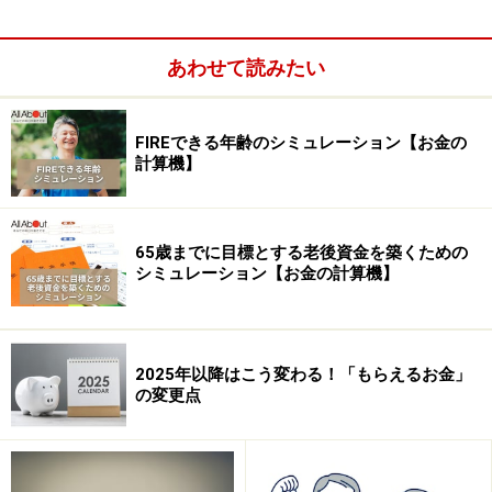
だきます。
あわせて読みたい
現在、長男は非正規雇用ですが、稼げているのであれ
ば、非正規だろうが正規だろうが、個人的にはあまり問
FIREできる年齢のシミュレーション【お金の
題ないと思います。そこそこ月給があるのであれば、厚
計算機】
生年金には入っていると思いますし、最低限の年金は受
給できるでしょう。
65歳までに目標とする老後資金を築くための
シミュレーション【お金の計算機】
2025年以降はこう変わる！「もらえるお金」
の変更点