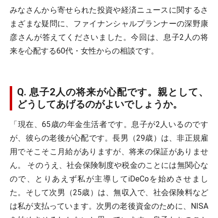
みなさんから寄せられた投資や経済ニュースに関するさ
まざまな疑問に、ファイナンシャルプランナーの深野康
彦さんが答えてくださいました。今回は、息子2人の将
来を心配する60代・女性からの相談です。
Q. 息子2人の将来が心配です。親として、
どうしてあげるのがよいでしょうか。
「現在、65歳の年金生活者です。息子が2人いるのです
が、彼らの老後が心配です。長男（29歳）は、非正規雇
用でそこそこ月給がありますが、将来の保証がありませ
ん。 そのうえ、社会保険制度や税金のことには無関心な
ので、とりあえず私が主導してiDeCoを始めさせまし
た。そして次男（25歳）は、無収入で、社会保険料など
は私が支払っています。次男の老後資金のために、NISA