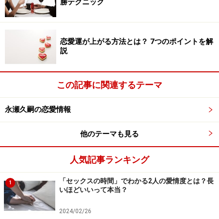
勝テクニック
恋愛運が上がる方法とは？ 7つのポイントを解
説
この記事に関連するテーマ
永瀬久嗣の恋愛情報
他のテーマも見る
人気記事ランキング
「セックスの時間」でわかる2人の愛情度とは？長
1
いほどいいって本当？
2024/02/26