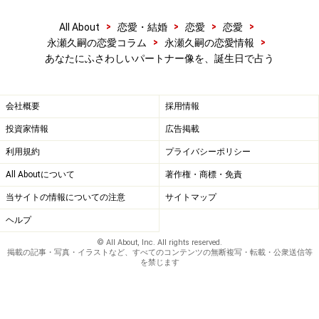
>
>
>
>
All About
恋愛・結婚
恋愛
恋愛
>
>
永瀬久嗣の恋愛コラム
永瀬久嗣の恋愛情報
あなたにふさわしいパートナー像を、誕生日で占う
会社概要
採用情報
投資家情報
広告掲載
利用規約
プライバシーポリシー
All Aboutについて
著作権・商標・免責
当サイトの情報についての注意
サイトマップ
ヘルプ
© All About, Inc. All rights reserved.
掲載の記事・写真・イラストなど、すべてのコンテンツの無断複写・転載・公衆送信等
を禁じます