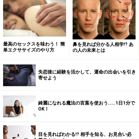
最高のセックスを味わう！ 簡
鼻を見れば分かる人相学⁉ あ
単エクササイズのやり方
の人の未来とは
失恋後に経験を活かして、運命の出会いを引き
寄せよう
綺麗になれる魔法の言葉を使おう……1日1分で
OK！
目を見ればわかる⁉ 相手を知る、お見合い必