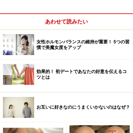
次のページへ
1
/
3
あわせて読みたい
女性ホルモンバランスの維持が重要！ 5つの習
慣で美魔女度をアップ
効果的！ 初デートであなたの好意を伝えるコ
ツとは
お互いに好きなのにうまくいかないのはなぜ？