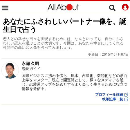
あなたにふさわしいパートナー像を、誕
生日で占う
恋人との幸せな日々を実現するためには、なんといっても、自分にふさ
わしい恋人を選ぶことが大切です。今回は、あなたを幸せにしてくれる
可能性の高い恋人像を占ってみましょう。
更新日：
2015年04月07日
永瀬 久嗣
恋愛 ガイド
国際ビジネスに携わる傍ら、風水、占星術、数秘術などの形而
上学をマスター。現在は開運師として、様々なメディアを通
じ、恋愛運アップを始めとするより楽しく生きるために役立つ
情報を発信中。
プロフィール詳細
執筆記事一覧