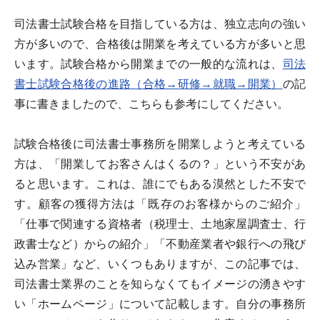
司法書士試験合格を目指している方は、独立志向の強い
方が多いので、合格後は開業を考えている方が多いと思
います。試験合格から開業までの一般的な流れは、
司法
書士試験合格後の進路（合格→研修→就職→開業）
の記
事に書きましたので、こちらも参考にしてください。
試験合格後に司法書士事務所を開業しようと考えている
方は、「開業してお客さんはくるの？」という不安があ
ると思います。これは、誰にでもある漠然とした不安で
す。顧客の獲得方法は「既存のお客様からのご紹介」
「仕事で関連する資格者（税理士、土地家屋調査士、行
政書士など）からの紹介」「不動産業者や銀行への飛び
込み営業」など、いくつもありますが、この記事では、
司法書士業界のことを知らなくてもイメージの湧きやす
い「ホームページ」について記載します。自分の事務所