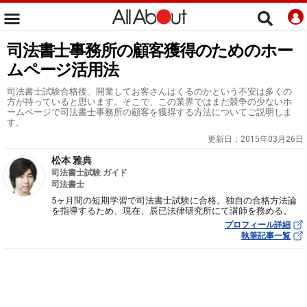
司法書士事務所の顧客獲得のためのホー
ムページ活用法
司法書士試験合格後、開業してお客さんはくるのかという不安は多くの
方が持っていると思います。そこで、この業界ではまだ競争の少ないホ
ームページで司法書士事務所の顧客を獲得する方法についてご説明しま
す。
更新日：
2015年03月26日
松本 雅典
司法書士試験 ガイド
司法書士
5ヶ月間の短期学習で司法書士試験に合格。独自の合格方法論
を指導するため、現在、辰已法律研究所にて講師を務める。
プロフィール詳細
執筆記事一覧