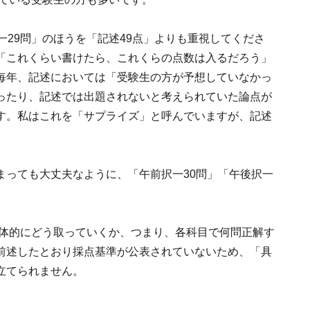
一29問」のほうを「記述49点」よりも重視してくださ
「これくらい書けたら、これくらの点数は入るだろう」
毎年、記述においては「受験生の方が予想していなかっ
ったり、記述では出題されないと考えられていた論点が
す。私はこれを「サプライズ」と呼んでいますが、記述
まっても大丈夫なように、「午前択一30問」「午後択一
具体的にどう取っていくか、つまり、各科目で何問正解す
前述したとおり採点基準が公表されていないため、「具
立てられません。