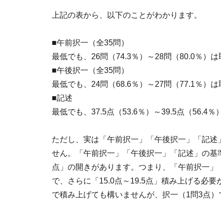
上記の表から、以下のことがわかります。
■午前択一（全35問）
最低でも、26問（74.3％）～28問（80.0％
■午後択一（全35問）
最低でも、24問（68.6％）～27問（77.1％
■記述
最低でも、37.5点（53.6％）～39.5点（56.
ただし、実は「午前択一」「午後択一」「記述
せん。「午前択一」「午後択一」「記述」の基準点
点」の開きがあります。つまり、「午前択一」
で、さらに「15.0点～19.5点」積み上げる
で積み上げても構いませんが、択一（1問3点）