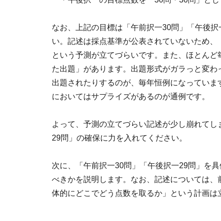
なお、上記の目標は「午前択一30問」「午後択
い。記述は採点基準が公表されていないため、
という予測が立てづらいです。また、ほとんど
た出題」があります。出題形式がガラっと変わ
出題されたりするのが、毎年恒例になっていま
においてはサプライズがあるのが通例です。
よって、予測の立てづらい記述が少し崩れてし
29問」の確保に力を入れてください。
次に、「午前択一30問」「午後択一29問」を
べきかを説明します。なお、記述については、
体的にどこでどう点数を取るか」という計画は