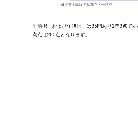
司法書士試験の基準点・合格点
午前択一および午後択一は35問あり1問3点です
満点は280点となります。