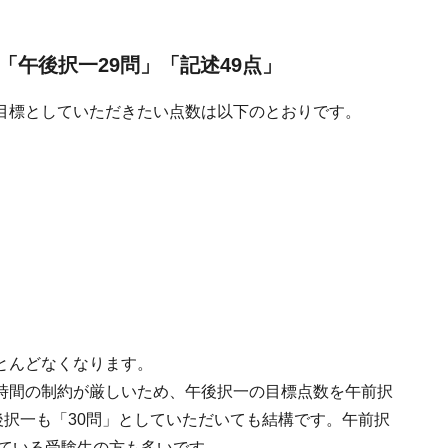
「午後択一29問」「記述49点」
目標としていただきたい点数は以下のとおりです。
とんどなくなります。
時間の制約が厳しいため、午後択一の目標点数を午前択
後択一も「30問」としていただいても結構です。午前択
している受験生の方も多いです。