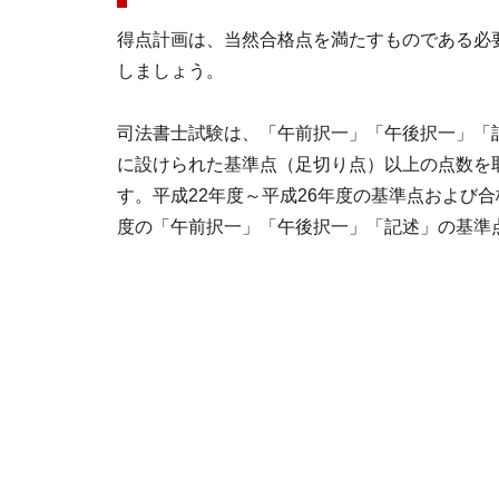
得点計画は、当然合格点を満たすものである必
しましょう。
司法書士試験は、「午前択一」「午後択一」「
に設けられた基準点（足切り点）以上の点数を
す。平成22年度～平成26年度の基準点および合
度の「午前択一」「午後択一」「記述」の基準