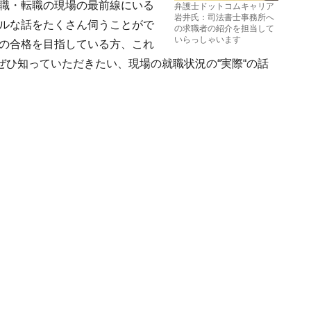
職・転職の現場の最前線にいる
弁護士ドットコムキャリア
岩井氏：司法書士事務所へ
ルな話をたくさん伺うことがで
の求職者の紹介を担当して
いらっしゃいます
の合格を目指している方、これ
ひ知っていただきたい、現場の就職状況の“実際“の話