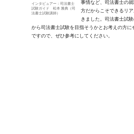
事情など、司法書士の就
インタビュアー：司法書士
試験ガイド 松本 雅典（司
方だからこそできるリア
法書士試験講師）
きました。司法書士試験
から司法書士試験を目指そうかとお考えの方にぜ
ですので、ぜひ参考にしてください。