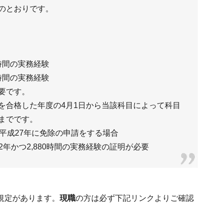
のとおりです。
時間の実務経験
時間の実務経験
要です。
を合格した年度の4月1日から当該科目によって科目
までです。
平成27年に免除の申請をする場合
に2年かつ2,880時間の実務経験の証明が必要
規定があります。
現職
の方は必ず下記リンクよりご確認