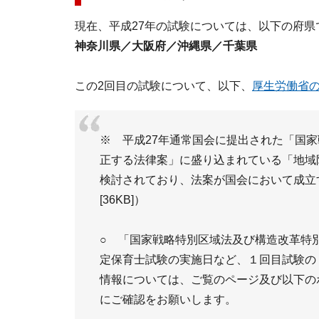
現在、平成27年の試験については、以下の府県
神奈川県／大阪府／沖縄県／千葉県
この2回目の試験について、以下、
厚生労働省
※ 平成27年通常国会に提出された「国
正する法律案」に盛り込まれている「地域
検討されており、法案が国会において成立
[36KB]）
○ 「国家戦略特別区域法及び構造改革特
定保育士試験の実施日など、１回目試験の
情報については、ご覧のページ及び以下の
にご確認をお願いします。