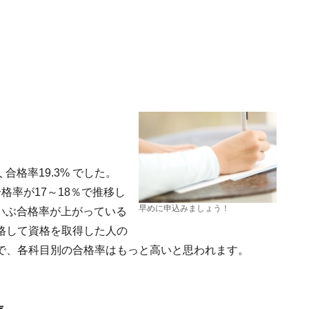
 合格率19.3% でした。
格率が17～18％で推移し
早めに申込みましょう！
だいぶ合格率が上がっている
格して資格を取得した人の
で、各科目別の合格率はもっと高いと思われます。