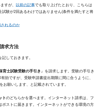
いますが、
以前の記事
でも取り上げたとおり、こちらは
士試験が2回あるわけではありません(条件を満たすと将
消されるのか
き請求方法
を記しておきます。
年保育士試験受験の手引き
』を請求します。受験の手引き
印有効ですが、受験申請書提出期限に間に合うように、
請求をお願いします、と記載されています。
ット
のどちらかを選べます。インターネット請求は、フ
はポストに届きます。インターネットができる環境の方