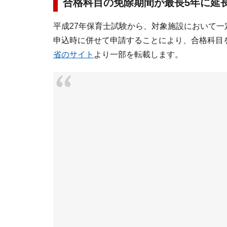
合格科目の免除期間が最長5年に延
平成27年保育士試験から、対象施設において
申込時に併せて申請することにより、合格科目
省のサイト
より一部を転載します。