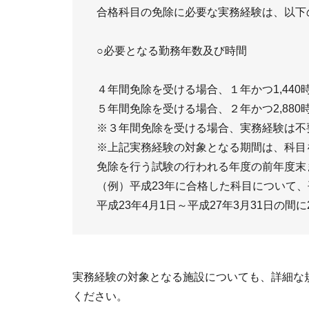
合格科目の免除に必要な実務経験は、以下
○必要となる勤務年数及び時間
４年間免除を受ける場合、１年かつ1,440
５年間免除を受ける場合、２年かつ2,880
※３年間免除を受ける場合、実務経験は不
※上記実務経験の対象となる期間は、科目
免除を行う試験の行われる年度の前年度末
（例）平成23年に合格した科目について、
平成23年4月1日～平成27年3月31日の間
実務経験の対象となる施設についても、詳細な
ください。