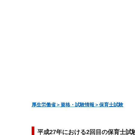
厚生労働省＞資格・試験情報＞保育士試験
平成27年における2回目の保育士試