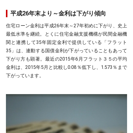
平成26年末より～金利は下がり傾向
住宅ローン金利は平成26年末～27年初めに下がり、史上
最低水準を継続。とくに住宅金融支援機構が民間金融機
関と連携して35年固定金利で提供している「フラット
35」は、連動する国債金利が下がっていることもあって
下がり方も顕著。最近の2015年6月フラット３５の平均
金利は、2015年5月と比較し0.08％低下し、1.573％まで
下がっています。