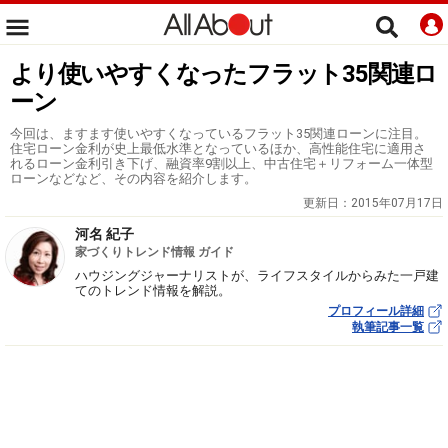
より使いやすくなったフラット35関連ロ
ーン
今回は、ますます使いやすくなっているフラット35関連ローンに注目。
住宅ローン金利が史上最低水準となっているほか、高性能住宅に適用さ
れるローン金利引き下げ、融資率9割以上、中古住宅＋リフォーム一体型
ローンなどなど、その内容を紹介します。
更新日：
2015年07月17日
河名 紀子
家づくりトレンド情報 ガイド
ハウジングジャーナリストが、ライフスタイルからみた一戸建
てのトレンド情報を解説。
プロフィール詳細
執筆記事一覧