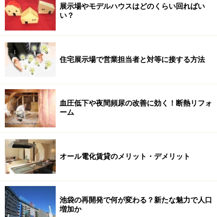
展示場やモデルハウスはどのくらい回ればい
い？
住宅展示場で営業担当者と対等に接する方法
血圧低下や夜間頻尿の改善に効く！断熱リフォ
ーム
オール電化賃貸のメリット・デメリット
池袋の再開発で何が変わる？新たな魅力で人口
増加か