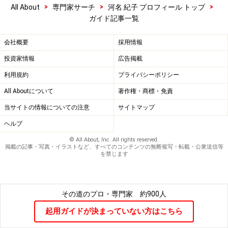
>
>
>
All About
専門家サーチ
河名 紀子 プロフィール トップ
ガイド記事一覧
会社概要
採用情報
投資家情報
広告掲載
利用規約
プライバシーポリシー
All Aboutについて
著作権・商標・免責
当サイトの情報についての注意
サイトマップ
ヘルプ
© All About, Inc. All rights reserved.
掲載の記事・写真・イラストなど、すべてのコンテンツの無断複写・転載・公衆送信等
を禁じます
その道のプロ・専門家
約900人
起用ガイドが決まっていない方はこちら