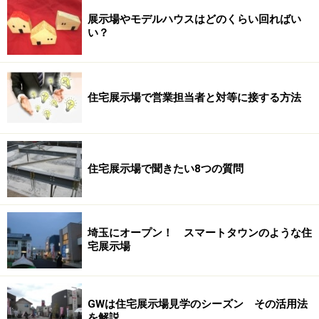
展示場やモデルハウスはどのくらい回ればい
い？
住宅展示場で営業担当者と対等に接する方法
住宅展示場で聞きたい8つの質問
埼玉にオープン！ スマートタウンのような住
宅展示場
GWは住宅展示場見学のシーズン その活用法
を解説