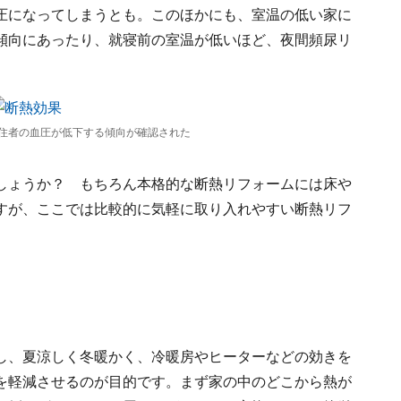
圧になってしまうとも。このほかにも、室温の低い家に
傾向にあったり、就寝前の室温が低いほど、夜間頻尿リ
住者の血圧が低下する傾向が確認された
しょうか？ もちろん本格的な断熱リフォームには床や
すが、ここでは比較的に気軽に取り入れやすい断熱リフ
し、夏涼しく冬暖かく、冷暖房やヒーターなどの効きを
を軽減させるのが目的です。まず家の中のどこから熱が