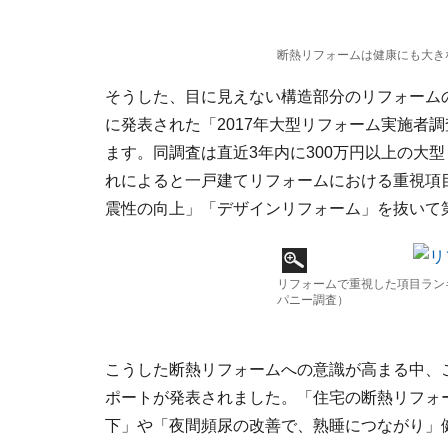
断熱リフォームは健康にも大き
そうした、目に見えない構造部分のリフォームの
に発表された「2017年大型リフォーム実施者
ます。同調査は直近3年内に300万円以上の大型
れによると一戸建てリフォームにおける重視項
震性の向上」「デザインリフォーム」を抜いて
リフォームで重視した項目ラン
パニー調査）
こうした断熱リフォームへの意識が高まる中、こ
ポートが発表されました。「住宅の断熱リフォ
下」や「夜間頻尿の改善で、熟睡につながり」