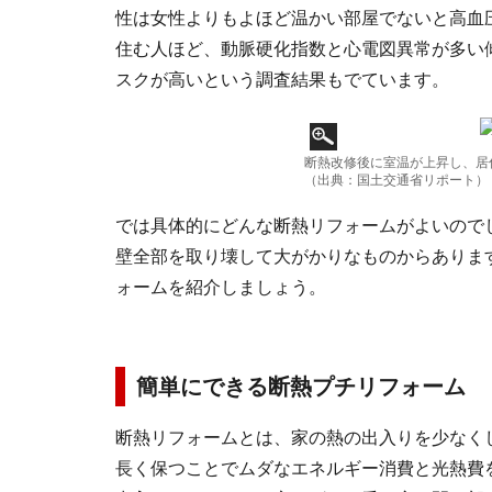
性は女性よりもよほど温かい部屋でないと高血
住む人ほど、動脈硬化指数と心電図異常が多い
スクが高いという調査結果もでています。
断熱改修後に室温が上昇し、居
（出典：国土交通省リポート）
では具体的にどんな断熱リフォームがよいので
壁全部を取り壊して大がかりなものからありま
ォームを紹介しましょう。
簡単にできる断熱プチリフォーム
断熱リフォームとは、家の熱の出入りを少なく
長く保つことでムダなエネルギー消費と光熱費