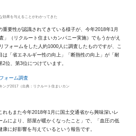
な効果を与えることがわかってきた
重要性が認識されてきている様子が、今年2018年1月
調査」（リクルート住まいカンパニー実施）でもうかがえ
リフォームをした人約1000人に調査したものですが、こ
目は「省エネルギー性の向上」「断熱性の向上」が「耐
第2位、第3位につけています。
キング2017（出典：リクルート住まいカン
れもまた今年2018年1月に国土交通省から興味深いレ
ームにより、部屋が暖かくなったこと」で、「血圧の低
健康に好影響を与えているという報告です。