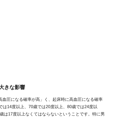
大きな影響
高血圧になる確率が高」く、起床時に高血圧になる確率
は14度以上、70歳では20度以上、80歳では24度以
0歳は17度以上なくてはならないということです。特に男