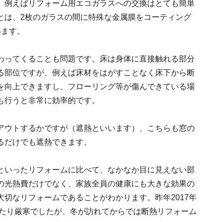
。例えばリフォーム用エコガラスへの交換はとても簡単
とは、2枚のガラスの間に特殊な金属膜をコーティング
います。
わってくることも問題です。床は身体に直接触れる部分
る部位ですが、例えば床材をはがすことなく床下から断
を向上できますし、フローリング等が傷んできている場
も行うと非常に効率的です。
アウトするかですが（遮熱といいます）、こちらも窓の
るだけでも遮熱できます。
といったリフォームに比べて、なかなか目に見えない部
の光熱費だけでなく、家族全員の健康にも大きな効果の
切なリフォームであることがわかります。昨年2017年
ったり厳寒でしたが、冬が訪れてからでは断熱リフォーム