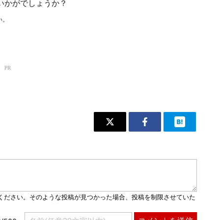
いかがでしょうか？
い。
！