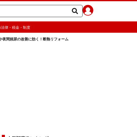
の法律・税金・制度
や夜間頻尿の改善に効く！断熱リフォーム