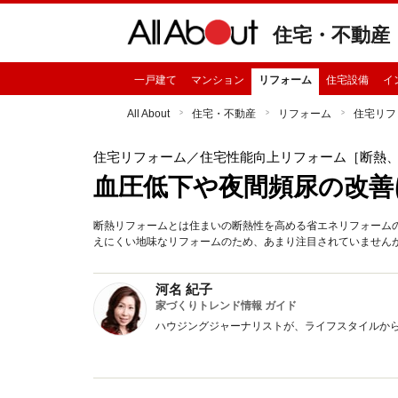
住宅・不動産
一戸建て
マンション
リフォーム
住宅設備
イ
All About
住宅・不動産
リフォーム
住宅リフ
住宅リフォーム
／住宅性能向上リフォーム［断熱
血圧低下や夜間頻尿の改善
断熱リフォームとは住まいの断熱性を高める省エネリフォーム
えにくい地味なリフォームのため、あまり注目されていません
河名 紀子
家づくりトレンド情報 ガイド
ハウジングジャーナリストが、ライフスタイルか