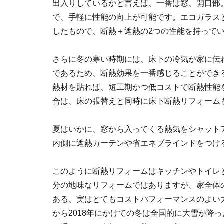
出入りしているかと言えば、一番は窓、開口部
で、手軽に性能の向上が可能です。エコガラス
したもので、断熱＋遮熱の2つの性能を持って
さらに冬の寒い時期には、床下の冷気が家に伝
であるため、断熱効果を一番感じることができ
熱材を貼れば、短工期かつ低コストで断熱性能
合は、床の張替えと同時に床下断熱リフォーム
夏はいかに、窓から入ってくる熱気をシャット
内側に遮熱カーテンや省エネブラインドをつけ
このように断熱リフォームはキッチンやトイレ
分の地味なリフォームではありますが、家全体
ある、実はとてもコストパフォーマンスのよい大
から2018年にかけての冬は全国的に大雪が降