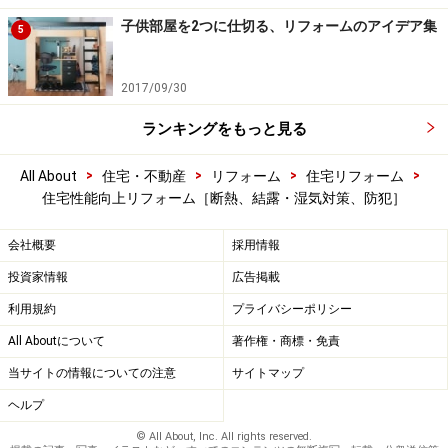
子供部屋を2つに仕切る、リフォームのアイデア集
5
2017/09/30
ランキングをもっと見る
>
>
>
>
All About
住宅・不動産
リフォーム
住宅リフォーム
住宅性能向上リフォーム［断熱、結露・湿気対策、防犯］
会社概要
採用情報
投資家情報
広告掲載
利用規約
プライバシーポリシー
All Aboutについて
著作権・商標・免責
当サイトの情報についての注意
サイトマップ
ヘルプ
© All About, Inc. All rights reserved.