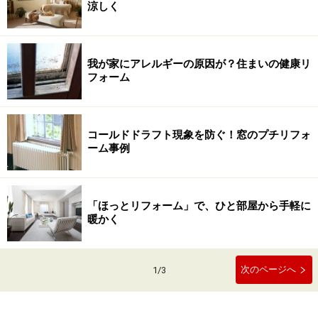
涼しく
我が家にアレルギーの原因が？住まいの健康リ
フォーム
コールドドラフト現象を防ぐ！窓のプチリフォ
ーム事例
「ほっとリフォーム」で、ひと部屋から手軽に
暖かく
次のページへ
1
/
3