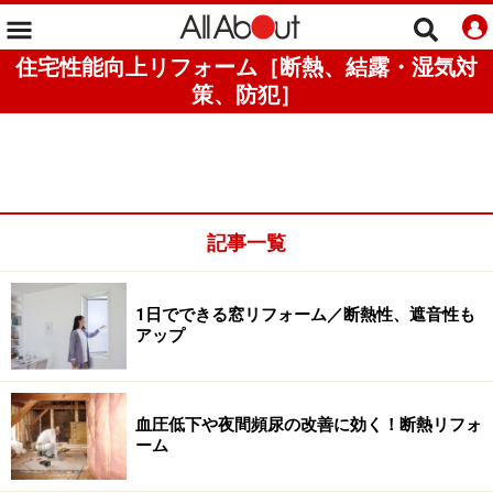
住宅性能向上リフォーム［断熱、結露・湿気対
策、防犯］
記事一覧
1日でできる窓リフォーム／断熱性、遮音性も
アップ
血圧低下や夜間頻尿の改善に効く！断熱リフォ
ーム