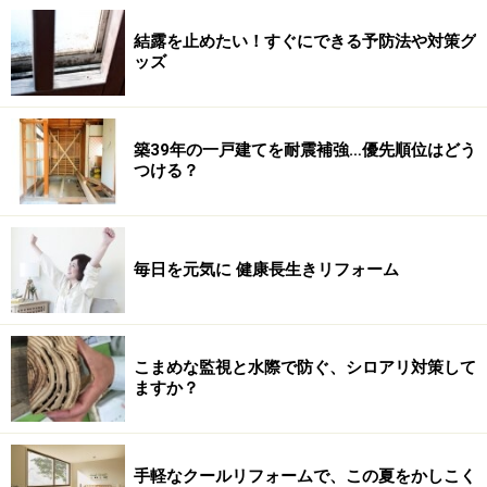
結露を止めたい！すぐにできる予防法や対策グ
ッズ
築39年の一戸建てを耐震補強…優先順位はどう
つける？
毎日を元気に 健康長生きリフォーム
こまめな監視と水際で防ぐ、シロアリ対策して
ますか？
手軽なクールリフォームで、この夏をかしこく