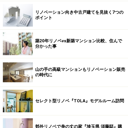
リノベーション向き中古戸建てを見抜く7つの
ポイント
築20年リノベvs新築マンション比較、住んで
分かった事
山の手の高級マンションもリノベーション販売
の時代に
セレクト型リノベ『TOLA』モデルルーム訪問
郊外リノベで身の丈の家『埼玉県 須藤邸』購