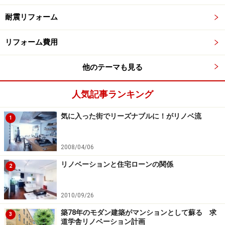
耐震リフォーム
リフォーム費用
他のテーマも見る
人気記事ランキング
気に入った街でリーズナブルに！がリノベ流
1
2008/04/06
リノベーションと住宅ローンの関係
2
2010/09/26
築78年のモダン建築がマンションとして蘇る 求
3
道学舎リノベーション計画