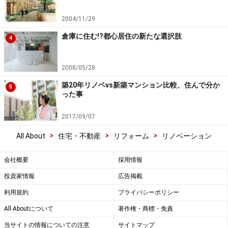
2004/11/29
倉庫に住む!?都心居住の新たな選択肢
4
2008/05/28
築20年リノベvs新築マンション比較、住んで分か
5
った事
2017/09/07
>
>
>
All About
住宅・不動産
リフォーム
リノベーション
会社概要
採用情報
投資家情報
広告掲載
利用規約
プライバシーポリシー
All Aboutについて
著作権・商標・免責
当サイトの情報についての注意
サイトマップ