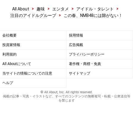
>
>
>
>
All About
趣味
エンタメ
アイドル・タレント
>
注目のアイドルグループ
この春、NMB48には隙がない！
会社概要
採用情報
投資家情報
広告掲載
利用規約
プライバシーポリシー
All Aboutについて
著作権・商標・免責
当サイトの情報についての注意
サイトマップ
ヘルプ
© All About, Inc. All rights reserved.
掲載の記事・写真・イラストなど、すべてのコンテンツの無断複写・転載・公衆送信等
を禁じます