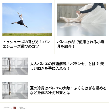
トゥシューズの選び方！バレ
バレエ作品で使用される小道
エシューズ選びのコツ
具を紹介！
大人バレエの技術解説「バランセ」とは？ 美
しい動きを手に入れる！
夏の冷房はバレエの大敵！ふくらはぎを温める
など身体の冷え対策とは