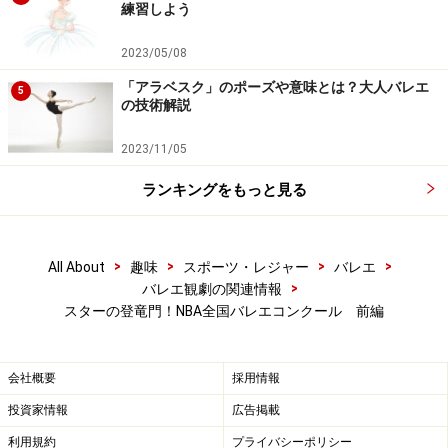
練習しよう
2023/05/08
「アラベスク」のポーズや意味とは？大人バレエ
5
の技術解説
2023/11/05
ランキングをもっと見る
>
>
>
>
All About
趣味
スポーツ・レジャー
バレエ
>
バレエ観劇の関連情報
スターの登竜門！NBA全国バレエコンクール 前編
会社概要
採用情報
投資家情報
広告掲載
利用規約
プライバシーポリシー