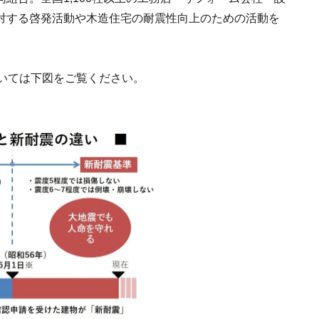
対する啓発活動や木造住宅の耐震性向上のための活動を
ついては下図をご覧ください。