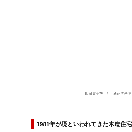
「旧耐震基準」と「新耐震基準
1981年が境といわれてきた木造住