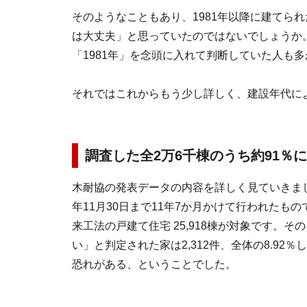
そのようなこともあり、1981年以降に建てら
は大丈夫」と思っていたのではないでしょうか
「1981年」を念頭に入れて判断していた人も
それではこれからもう少し詳しく、建設年代に
調査した全2万6千棟のうち約91％
木耐協の発表データの内容を詳しく見ていきまし
年11月30日まで11年7か月かけて行われたも
来工法の戸建て住宅 25,918棟が対象です。
い」と判定された家は2,312件、全体の8.92％
恐れがある、ということでした。