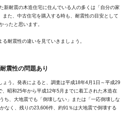
れた新耐震の木造住宅に住んでいる人の多くは「自分の家
。また、中古住宅を購入する時も、耐震性の目安として
多かったと思います。
よる耐震性の違いを見ていきましょう。
に耐震性の問題あり
ょう。発表によると、調査は平成18年4月1日～平成29
ので、昭和25年から平成12年5月までに着工された木造在
そのうち、大地震でも「倒壊しない」または「一応倒壊しな
しかなく、残りの23,606件、約91％は大地震で倒壊する