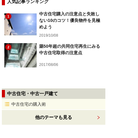
人気記事ランキング
中古住宅購入の注意点と失敗し
1
ない10のコツ！優良物件を見極
めよう
2019/10/08
築50年超の共同住宅再生にみる
2
中古住宅取得の注意点
2017/08/06
中古住宅・中古一戸建て
中古住宅の購入術
他のテーマも見る