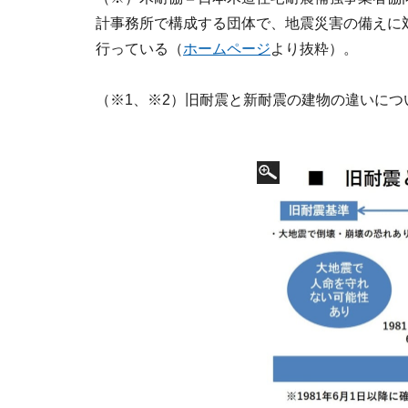
計事務所で構成する団体で、地震災害の備えに
行っている（
ホームページ
より抜粋）。
（※1、※2）旧耐震と新耐震の建物の違いに