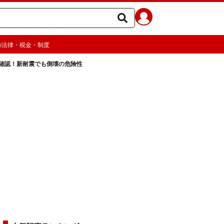
の法律・税金・制度
確認！新耐震でも倒壊の危険性