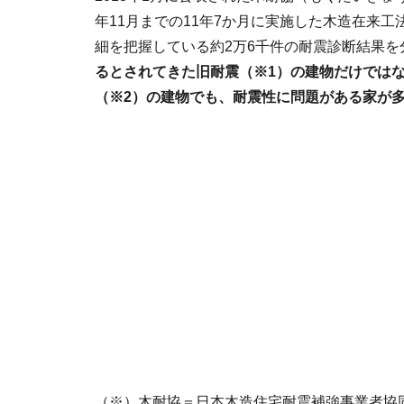
年11月までの11年7か月に実施した木造在来
細を把握している約2万6千件の耐震診断結果を
るとされてきた旧耐震（※1）の建物だけでは
（※2）の建物でも、耐震性に問題がある家が
（※）木耐協＝日本木造住宅耐震補強事業者協同