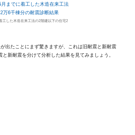
に着工した木造在来工法の2階建以下の住宅2
果が出たことにまず驚きますが、これは旧耐震と新耐震
震と新耐震を分けて分析した結果を見てみましょう。