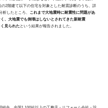
工法の2階建て以下の住宅を対象とした耐震診断のうち、詳
分析したところ、
これまで大地震時に耐震性に問題があ
なく、大地震でも倒壊はしないとされてきた新耐震
多く見られた
という結果が報告されました。
組合。全国1,100社以上の工務店・リフォーム会社・設