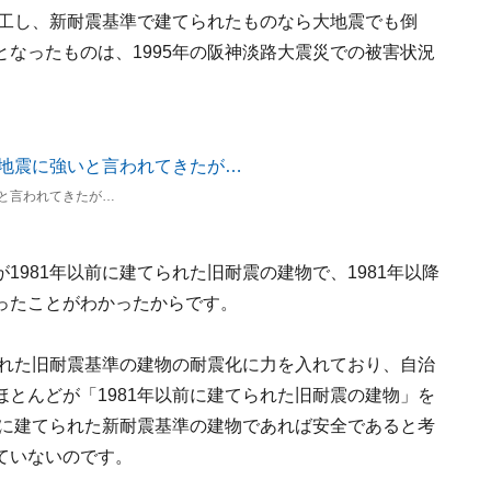
着工し、新耐震基準で建てられたものなら大地震でも倒
なったものは、1995年の阪神淡路大震災での被害状況
と言われてきたが…
981年以前に建てられた旧耐震の建物で、1981年以降
ったことがわかったからです。
られた旧耐震基準の建物の耐震化に力を入れており、自治
とんどが「1981年以前に建てられた旧耐震の建物」を
降に建てられた新耐震基準の建物であれば安全であると考
ていないのです。