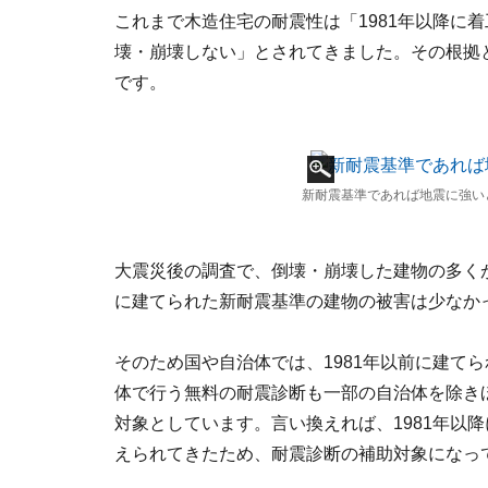
これまで木造住宅の耐震性は「1981年以降に
壊・崩壊しない」とされてきました。その根拠と
です。
新耐震基準であれば地震に強い
大震災後の調査で、倒壊・崩壊した建物の多くが1
に建てられた新耐震基準の建物の被害は少なか
そのため国や自治体では、1981年以前に建て
体で行う無料の耐震診断も一部の自治体を除きほ
対象としています。言い換えれば、1981年以
えられてきたため、耐震診断の補助対象になっ