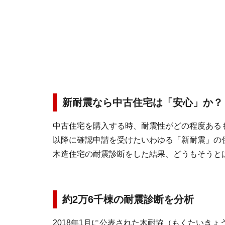
新耐震なら中古住宅は「安心」か？
中古住宅を購入する時、耐震性がどの程度あるも
以降に確認申請を受けたいわゆる「新耐震」の
木造住宅の耐震診断をした結果、どうもそうと
約2万6千棟の耐震診断を分析
2018年1月に公表された木耐協（もくたいきょ