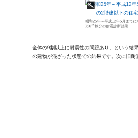
昭和25年～平成12年5月まで
万6千棟分の耐震診断結果
全体の9割以上に耐震性の問題あり、という結
の建物が混ざった状態での結果です。次に旧耐