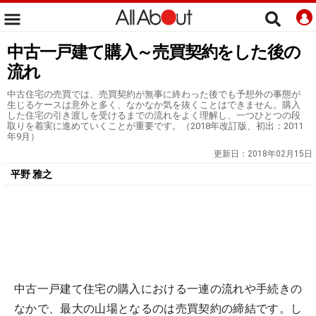
中古一戸建て購入～売買契約をした後の
流れ
中古住宅の売買では、売買契約が無事に終わった後でも予想外の事態が
生じるケースは意外と多く、なかなか気を抜くことはできません。購入
した住宅の引き渡しを受けるまでの流れをよく理解し、一つひとつの段
取りを着実に進めていくことが重要です。（2018年改訂版、初出：2011
年9月）
更新日：
2018年02月15日
平野 雅之
中古一戸建て住宅の購入における一連の流れや手続きの
なかで、最大の山場となるのは売買契約の締結です。し