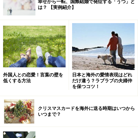
幸せから一転、国際結婚で発症する「うつ」と
は？ 【実例紹介】
外国人との恋愛！言葉の壁を
日本と海外の愛情表現はどれ
低くする方法
だけ違う？ラブラブの夫婦仲
を保つコツ！
クリスマスカードを海外に送る時期はいつから
いつまで？