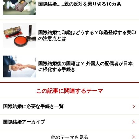
国際結婚……親の反対を乗り切る10カ条
国際結婚で印鑑はどうする？印鑑登録する実印
の注意点とは
国際結婚後の国籍は？ 外国人の配偶者が日本
に帰化する手続き
この記事に関連するテーマ
国際結婚に必要な手続き一覧
国際結婚アーカイブ
他のテーマも見る