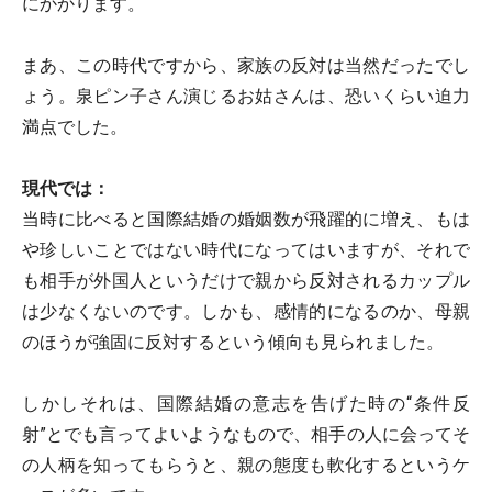
にかかります。
まあ、この時代ですから、家族の反対は当然だったでし
ょう。泉ピン子さん演じるお姑さんは、恐いくらい迫力
満点でした。
現代では：
当時に比べると国際結婚の婚姻数が飛躍的に増え、もは
や珍しいことではない時代になってはいますが、それで
も相手が外国人というだけで親から反対されるカップル
は少なくないのです。しかも、感情的になるのか、母親
のほうが強固に反対するという傾向も見られました。
しかしそれは、国際結婚の意志を告げた時の“条件反
射”とでも言ってよいようなもので、相手の人に会ってそ
の人柄を知ってもらうと、親の態度も軟化するというケ