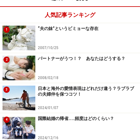
人気記事ランキング
“夫の妹”というビミョーな存在
1
2007/10/25
パートナーがうつ！？ あなたはどうする？
2
2008/02/18
日本と海外の愛情表現はどれだけ違う？ラブラブ
3
の夫婦仲を保つコツ！
2024/01/07
国際結婚の帰省……頻度はどのくらい？
4
2024/12/16