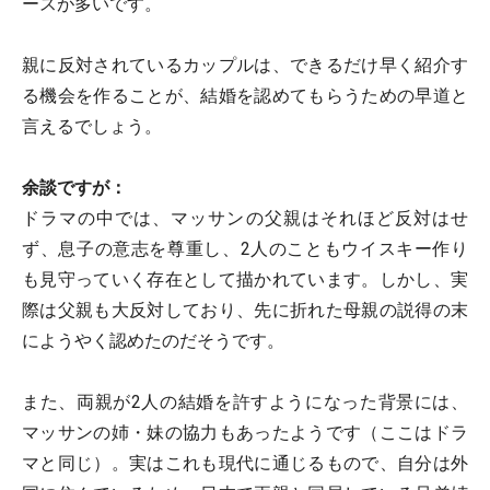
ースが多いです。
親に反対されているカップルは、できるだけ早く紹介す
る機会を作ることが、結婚を認めてもらうための早道と
言えるでしょう。
余談ですが：
ドラマの中では、マッサンの父親はそれほど反対はせ
ず、息子の意志を尊重し、2人のこともウイスキー作り
も見守っていく存在として描かれています。しかし、実
際は父親も大反対しており、先に折れた母親の説得の末
にようやく認めたのだそうです。
また、両親が2人の結婚を許すようになった背景には、
マッサンの姉・妹の協力もあったようです（ここはドラ
マと同じ）。実はこれも現代に通じるもので、自分は外