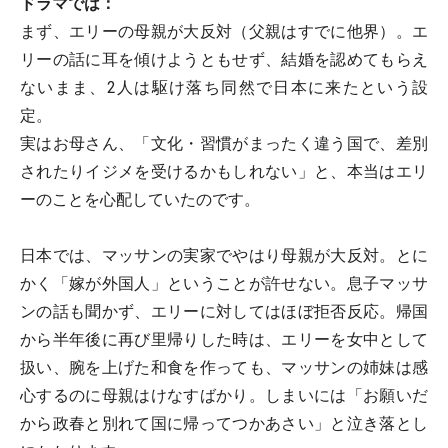
ドラマでは：
まず、エリーの母親が大反対（父親はすでに他界）。エ
リーの話に耳を傾けようともせず、結婚を認めてもらえ
ないまま、2人は駆け落ち同然で日本に来たという設
定。
実はお母さん、「文化・習慣がまったく違う国で、差別
されたりイジメを受けるかもしれない」と、本当はエリ
ーのことを心配していたのです。
日本では、マッサンの実家でやはり母親が大反対。とに
かく「嫁が外国人」ということが許せない。息子マッサ
ンの話も聞かず、エリーに対してはほぼ拒否反応。帰国
から半年後に再び里帰りした時は、エリーを女中として
扱い、腕を上げた和食を作っても、マッサンの姉妹は感
心するのに母親はけなすばかり。しまいには「お願いだ
から政春と別れて国に帰ってつかあさい」と泣き落とし