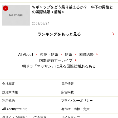
Ｗギャップをどう乗り越えるか？ 年下の男性と
5
の国際結婚＜前編＞
2003/06/24
ランキングをもっと見る
>
>
>
>
All About
恋愛・結婚
結婚
国際結婚
>
国際結婚アーカイブ
朝ドラ『マッサン』に見る国際結婚あるある
会社概要
採用情報
投資家情報
広告掲載
利用規約
プライバシーポリシー
All Aboutについて
著作権・商標・免責
当サイトの情報についての注意
サイトマップ