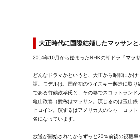
大正時代に国際結婚したマッサンと
2014年10月から始まったNHKの朝ドラ『
マッ
どんなドラマかというと、大正から昭和にかけ
語。モデルは、国産初のウイスキー製造に取り
である竹鶴政孝氏と、その妻でスコットランド
亀山政春（愛称はマッサン。演じるのは玉山鉄
ヒロイン。演ずるはアメリカ人のシャーロット
名になっています。
放送が開始されてからずっと20％前後の視聴