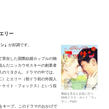
エリー
サン』
が好調です。
て実在した国際結婚カップルの物
組んだニッカウヰスキーの創業者
人のリタさん。ドラマの中では、
二）とエリー（朝ドラ初の外国人
・ケイト・フォックス）という役
番組を見るとき役に立つ
NHKドラマ・ガイド「マッ
サン」Part1
率をキープ。このドラマのおかげで