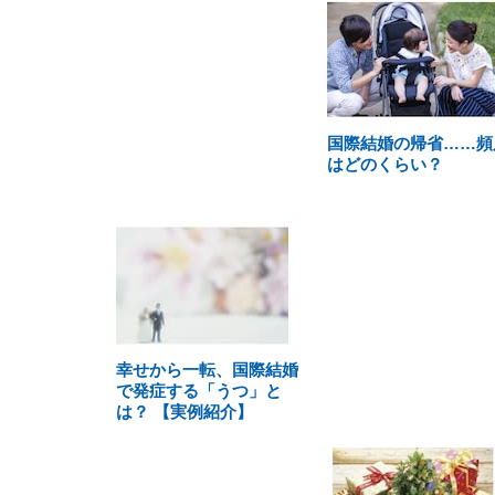
国際結婚の帰省……頻
はどのくらい？
幸せから一転、国際結婚
で発症する「うつ」と
は？ 【実例紹介】