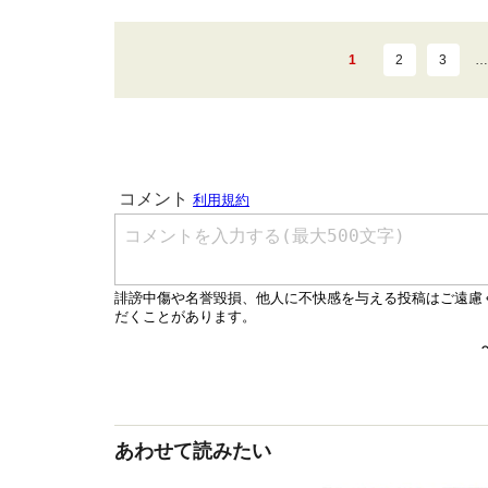
1
2
3
…
あわせて読みたい