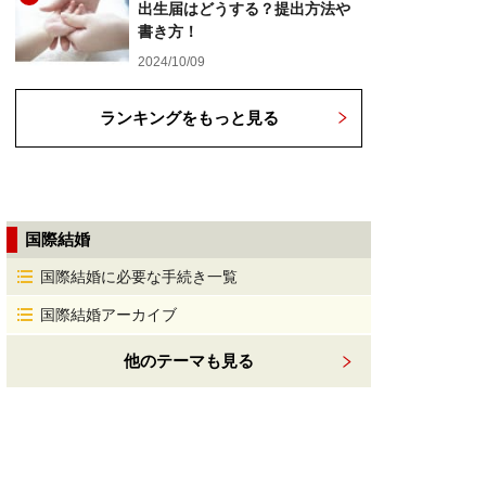
出生届はどうする？提出方法や
書き方！
2024/10/09
ランキングをもっと見る
国際結婚
国際結婚に必要な手続き一覧
国際結婚アーカイブ
他のテーマも見る