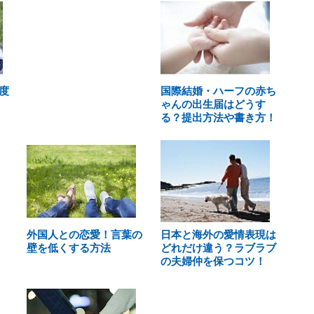
度
国際結婚・ハーフの赤ち
ゃんの出生届はどうす
る？提出方法や書き方！
外国人との恋愛！言葉の
日本と海外の愛情表現は
壁を低くする方法
どれだけ違う？ラブラブ
の夫婦仲を保つコツ！