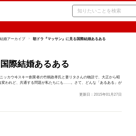
結婚アーカイブ
朝ドラ『マッサン』に見る国際結婚あるある
る国際結婚あるある
す。ニッカウヰスキー創業者の竹鶴政孝氏と妻リタさんの物語で、大正から昭
は変われど、共通する問題が私たちにも……。さて、どんな「あるある」が
更新日：2015年01月27日