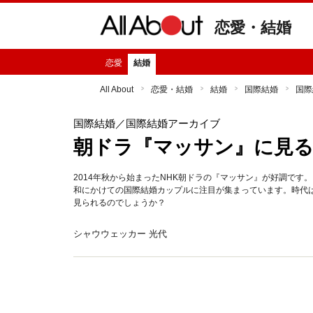
恋愛・結婚
恋愛
結婚
All About
恋愛・結婚
結婚
国際結婚
国際
国際結婚
／国際結婚アーカイブ
朝ドラ『マッサン』に見
2014年秋から始まったNHK朝ドラの『マッサン』が好調で
和にかけての国際結婚カップルに注目が集まっています。時代
見られるのでしょうか？
シャウウェッカー 光代