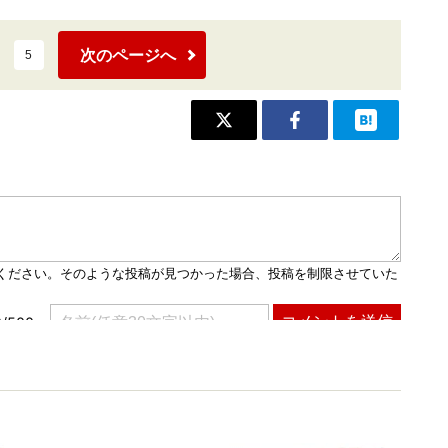
次のページへ
5