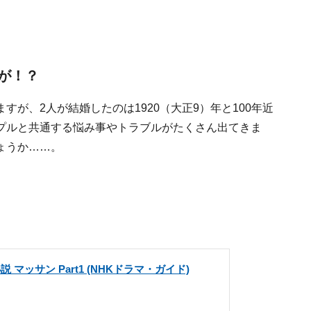
が！？
が、2人が結婚したのは1920（大正9）年と100年近
プルと共通する悩み事やトラブルがたくさん出てきま
ょうか……。
。
 マッサン Part1 (NHKドラマ・ガイド)