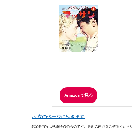
Amazonで見る
>>次のページに続きます
※記事内容は執筆時点のものです。最新の内容をご確認くださ