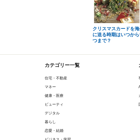
クリスマスカードを海
に送る時期はいつから
つまで？
カテゴリー一覧
住宅・不動産
マネー
健康・医療
ビューティ
デジタル
暮らし
恋愛・結婚
ビジネス・学習