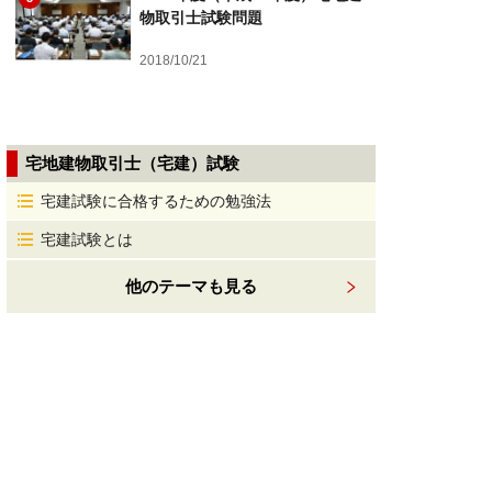
物取引士試験問題
2018/10/21
宅地建物取引士（宅建）試験
宅建試験に合格するための勉強法
宅建試験とは
他のテーマも見る