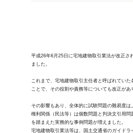
員等、テキストなど多くを執筆し、企業研修の講
平成26年6月25日に宅地建物取引業法が改正さ
ました。
これまで、宅地建物取引主任者と呼ばれていた
ことで、その役割や責務等についても改正があ
その影響もあり、全体的に試験問題の難易度は
権利関係（民法等）は個数問題と判決文引用問
を踏まえた実務的な事例問題が増えました。
宅地建物取引業法等は、国土交通省のガイドラ