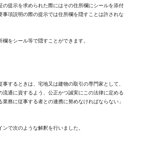
証の提示を求められた際にはその住所欄にシールを添付
要事項説明の際の提示では住所欄を隠すことは許されな
所欄をシール等で隠すことができます。
従事するときは、宅地又は建物の取引の専門家として、
の流通に資するよう、公正かつ誠実にこの法律に定める
る業務に従事する者との連携に努めなければならない」
インで次のような解釈を行いました。