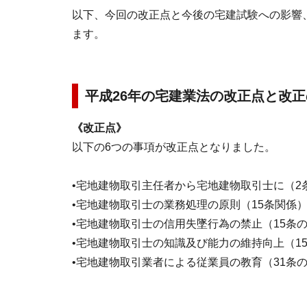
以下、今回の改正点と今後の宅建試験への影響
ます。
平成26年の宅建業法の改正点と改
《改正点》
以下の6つの事項が改正点となりました。
•宅地建物取引主任者から宅地建物取引士に（2
•宅地建物取引士の業務処理の原則（15条関係
•宅地建物取引士の信用失墜行為の禁止（15条の
•宅地建物取引士の知識及び能力の維持向上（1
•宅地建物取引業者による従業員の教育（31条の