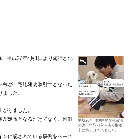
師としても幅広く活躍している。
れ、平成27年4月1日より施行され
名称が、宅地建物取引士となった
りました。
上がりました。
題が定番となるだけでなく、判例
平成26年宅地建物取引業法
の改正で取引主任者が取引
士に格上げされました。
インに記されている事例をベース