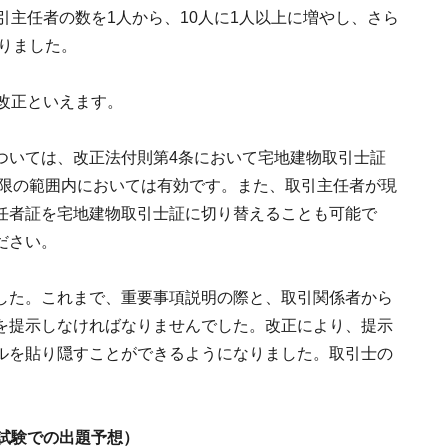
引主任者の数を1人から、10人に1人以上に増やし、さら
なりました。
改正といえます。
ついては、改正法付則第4条において宅地建物取引士証
期限の範囲内においては有効です。また、取引主任者が現
任者証を宅地建物取引士証に切り替えることも可能で
ださい。
した。これまで、重要事項説明の際と、取引関係者から
を提示しなければなりませんでした。改正により、提示
ルを貼り隠すことができるようになりました。取引士の
試験での出題予想）