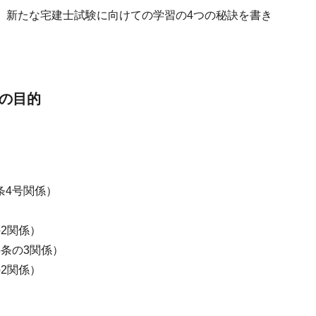
、新たな宅建士試験に向けての学習の4つの秘訣を書き
正の目的
条4号関係）
）
2関係）
5条の3関係）
2関係）