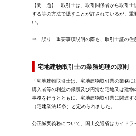
【問 題】 取引士は、取引関係者から取引士
する等の方法で隠すことが許されているが、重
い。
⇒ 誤り 重要事項説明の際も、取引士証の住
宅地建物取引士の業務処理の原則
「宅地建物取引士は、宅地建物取引業の業務に
購入者等の利益の保護及び円滑な宅地又は建物
事務を行うとともに、宅地建物取引業に関連す
（宅建業法15条）と定められました。
公正誠実義務について、国土交通省はガイドラ