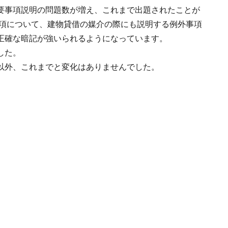
要事項説明の問題数が増え、これまで出題されたことが
事項について、建物貸借の媒介の際にも説明する例外事項
正確な暗記が強いられるようになっています。
した。
以外、これまでと変化はありませんでした。