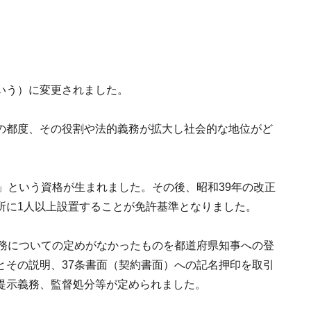
いう）に変更されました。
の都度、その役割や法的義務が拡大し社会的な地位がど
」という資格が生まれました。その後、昭和39年の改正
所に1人以上設置することが免許基準となりました。
職務についての定めがなかったものを都道府県知事への登
とその説明、37条書面（契約書面）への記名押印を取引
提示義務、監督処分等が定められました。