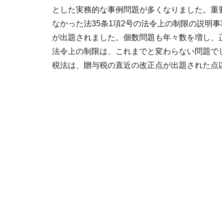
とした実務的な事例問題が多くなりました。重
なかった法35条1項2号の法令上の制限の説明
が出題されました。個数問題も年々数を増し、
法令上の制限は、これまでと変わらない問題で
税法は、贈与税の直近の改正点が出題された点