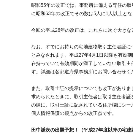
昭和55年の改正では、事務所に備える専任の取
に昭和63年の改正でその数は5人に1人以上と
今回の平成26年の改正は、これらに次ぐ大きな
なお、すでにお持ちの宅地建物取引主任者証に
とみなされます。平成27年4月1日以降も有効
在持っていて有効期間が満了していない取引主
す。詳細は各都道府県事務所にお問い合わせく
また、取引士証の提示についても改正がありま
求められたときに、取引主任者は取引主任者証
の際に、取引士証に記されている住所欄にシー
個人情報保護の観点からの改正点です。
田中謙次の出題予想！（平成27年度以降の宅建