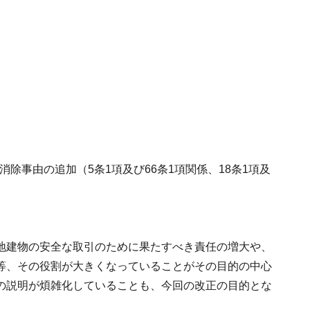
除事由の追加（5条1項及び66条1項関係、18条1項及
地建物の安全な取引のために果たすべき責任の増大や、
等、その役割が大きくなっていることがその目的の中心
の説明が煩雑化していることも、今回の改正の目的とな