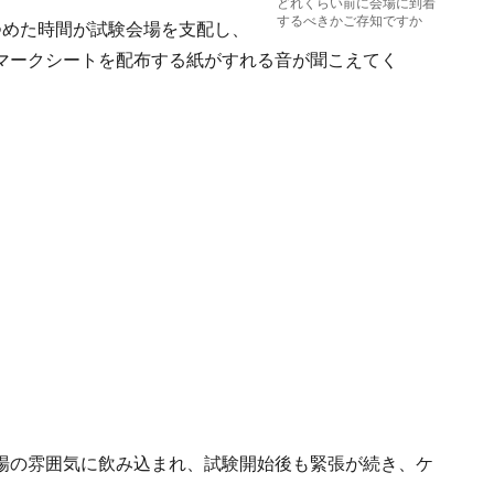
どれくらい前に会場に到着
するべきかご存知ですか
つめた時間が試験会場を支配し、
マークシートを配布する紙がすれる音が聞こえてく
場の雰囲気に飲み込まれ、試験開始後も緊張が続き、ケ