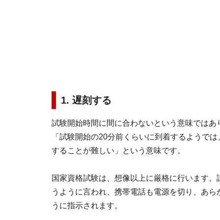
1. 遅刻する
試験開始時間に間に合わないという意味ではあ
「試験開始の20分前くらいに到着するようで
することが難しい」という意味です。
国家資格試験は、想像以上に厳格に行います。
うように言われ、携帯電話も電源を切り、あら
うに指示されます。