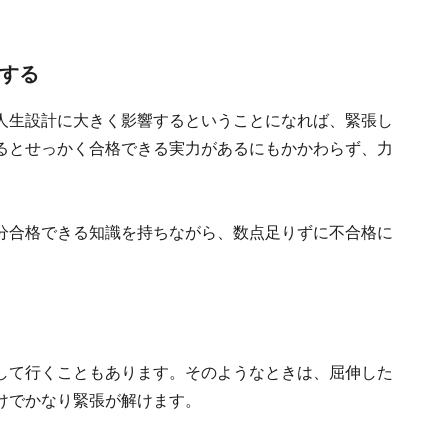
発する
人生設計に大きく影響するということになれば、緊張し
るとせっかく合格できる実力があるにもかかわらず、力
分合格できる知識を持ちながら、数点足りずに不合格に
して行くこともあります。そのようなときは、屈伸した
けでかなり緊張が解けます。