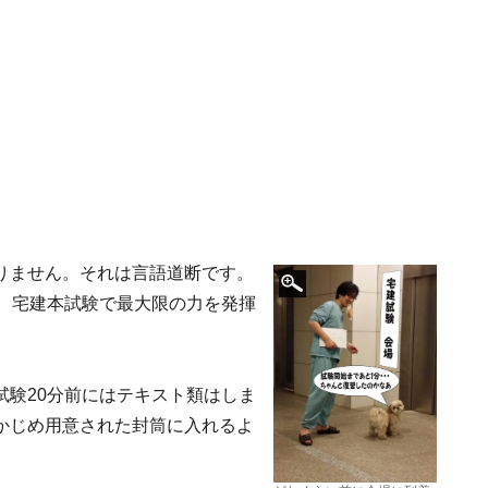
りません。それは言語道断です。
は、宅建本試験で最大限の力を発揮
試験20分前にはテキスト類はしま
かじめ用意された封筒に入れるよ