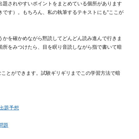
出題されやすいポイントをまとめている個所があります
きです）。もちろん、私の執筆するテキストにも“ここが
うかを確かめながら黙読してどんどん読み進んで行きま
箇所をみつけたら、目を瞑り音読しながら指で書いて暗
むことができます。試験ギリギリまでこの学習方法で暗
と出題予想
問題