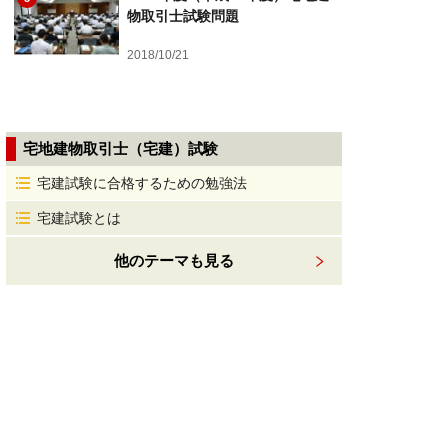
物取引士試験問題
2018/10/21
宅地建物取引士（宅建）試験
宅建試験に合格するための勉強法
宅建試験とは
他のテーマも見る