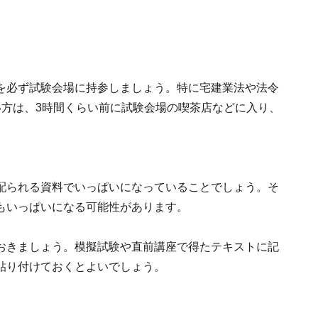
を必ず試験会場に持参しましょう。特に宅建業法や法令
い方は、3時間くらい前に試験会場の喫茶店などに入り、
配られる資料でいっぱいになっていることでしょう。そ
もいっぱいになる可能性があります。
おきましょう。模擬試験や直前講座で得たテキストに記
貼り付けておくとよいでしょう。