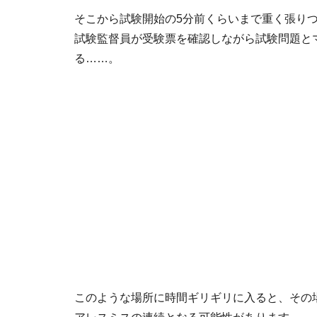
そこから試験開始の5分前くらいまで重く張り
試験監督員が受験票を確認しながら試験問題と
る……。
このような場所に時間ギリギリに入ると、その