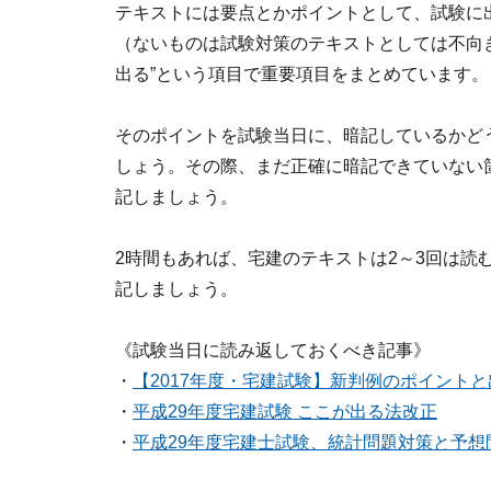
テキストには要点とかポイントとして、試験に
（ないものは試験対策のテキストとしては不向
出る”という項目で重要項目をまとめています。
そのポイントを試験当日に、暗記しているかど
しょう。その際、まだ正確に暗記できていない
記しましょう。
2時間もあれば、宅建のテキストは2～3回は読
記しましょう。
《試験当日に読み返しておくべき記事》
・
【2017年度・宅建試験】新判例のポイント
・
平成29年度宅建試験 ここが出る法改正
・
平成29年度宅建士試験、統計問題対策と予想