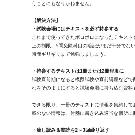
うことにもなりかねません。
【解決方法】
・試験会場にはテキストを必ず持参する
これまで使ってきたボロボロになったテキスト
上の制限、5問免除科目の暗記がまだ十分でな
時間ギリギリまで勉強しましょう。
・持参するテキストは1冊または2冊程度に
試験直前期になると模擬試験や直前講座などで
れをそのままにすると試験会場に持ち込む資料
できる限り、一冊のテキストに情報を集約して
載のない情報は、付箋に書き込み適当な個所に
・流し読み＆黙読を2～3回繰り返す