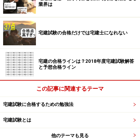
業界は
近年、不動産業がフローからストックビジネスに移行し
ていると言われています。賃貸管理業と賃貸不動産経営
管理士は今後ますます重視されると予想されます。
宅建試験の合格だけでは宅建士になれない
賃貸不動産経営管理士の役割
宅建の合格ラインは？2018年度宅建試験解答
賃貸不動産経営管理士は次の8つの場面での活躍が求め
と予想合格ライン
られています。
この記事に関連するテーマ
家賃・敷金等の受領に係る業務。賃貸管理業では基
幹事務と呼ばれる中心となるものです。専門知識を
宅建試験に合格するための勉強法
有する賃貸不動産経営管理士が行うことが期待され
ています。
宅建試験とは
他のテーマも見る