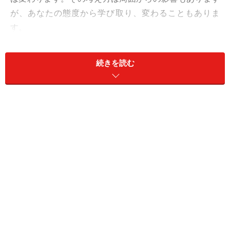
が、あなたの態度から学び取り、変わることもありま
す。
続きを読む
分かりやすい例えでいえば、付き合うあなたがパートナ
ーに対して一途でない場合、パートナーもあなたに対し