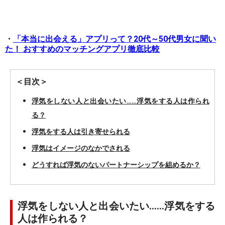
・
「本当に出会える」アプリって？20代～50代男女に聞い
た！ おすすめのマッチングアプリ徹底比較
＜目次＞
浮気をしない人と出会いたい……浮気をする人は作られ
る？
浮気をする人は引き寄せられる
浮気はイメージのなかでされる
どうすれば浮気のないパートナーシップを組めるか？
浮気をしない人と出会いたい……浮気をする
人は作られる？