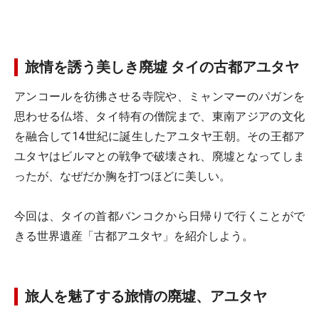
旅情を誘う美しき廃墟 タイの古都アユタヤ
アンコールを彷彿させる寺院や、ミャンマーのパガンを
思わせる仏塔、タイ特有の僧院まで、東南アジアの文化
を融合して14世紀に誕生したアユタヤ王朝。その王都ア
ユタヤはビルマとの戦争で破壊され、廃墟となってしま
ったが、なぜだか胸を打つほどに美しい。
今回は、タイの首都バンコクから日帰りで行くことがで
きる世界遺産「古都アユタヤ」を紹介しよう。
旅人を魅了する旅情の廃墟、アユタヤ