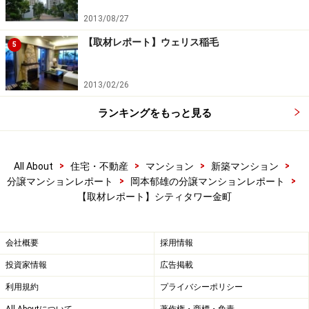
2013/08/27
【取材レポート】ウェリス稲毛
5
2013/02/26
ランキングをもっと見る
>
>
>
>
All About
住宅・不動産
マンション
新築マンション
>
>
分譲マンションレポート
岡本郁雄の分譲マンションレポート
【取材レポート】シティタワー金町
会社概要
採用情報
投資家情報
広告掲載
利用規約
プライバシーポリシー