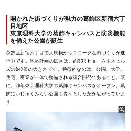
開かれた街づくりが魅力の葛飾区新宿六丁
目地区
東京理科大学の葛飾キャンパスと防災機能
を備えた公園が誕生
葛飾区新宿六丁目で大規模かつユニークな街づくりが進
行中です。地区計画の広さは、約33.3ｈａ。六本木ヒル
ズの約3倍の大きさです。特徴的なのは、公園、大学、
住宅、商業が一体で整備される複合開発であること。既
に、昨年東京理科大学の葛飾キャンパスがオープン。葛
飾にいじゅくみらい公園も青々とした芝が広がっていま
す。