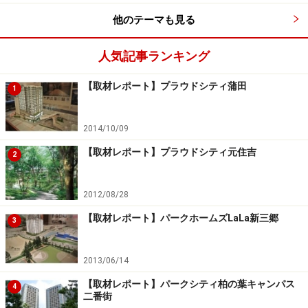
他のテーマも見る
人気記事ランキング
【取材レポート】プラウドシティ蒲田
1
2014/10/09
【取材レポート】プラウドシティ元住吉
2
2012/08/28
【取材レポート】パークホームズLaLa新三郷
3
2013/06/14
【取材レポート】パークシティ柏の葉キャンパス
4
二番街