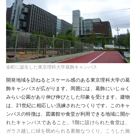
金町に誕生した東京理科大学葛飾キャンパス
開発地域を訪ねるとスケール感のある東京理科大学の葛
飾キャンパスが広がります。周囲には、葛飾にいじゅく
みらい公園があり伸び伸びとした印象を受けます。建物
は、21世紀に相応しい洗練されたつくりです。このキャ
ンパスの特徴は、図書館や食堂が利用できる地域に開か
れたキャンパスであること。1階に設けられた食堂は、
ガラス越しに緑を眺められる素敵なつくり。こうした施