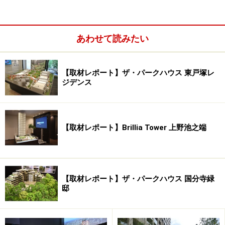
東京理科大学の食堂は、ガラス越しに公園を望む位置に
もう一つの特徴は、約71,000平米の広大な葛飾にいじゅ
くみらい公園の存在です。この公園は広々した芝生を有
あわせて読みたい
し、コミュニティの醸成の場となるだけではなく地域防
災の拠点にもなります。公園一帯は、東京都から災害時
【取材レポート】ザ・パークハウス 東戸塚レ
の避難場所に指定。災害備蓄倉庫やかまどベンチなども
ジデンス
設置されています。
【取材レポート】Brillia Tower 上野池之端
公園隣接の約22,000平米の開発街区
約3,800平米の緑地も整備
【取材レポート】ザ・パークハウス 国分寺緑
邸