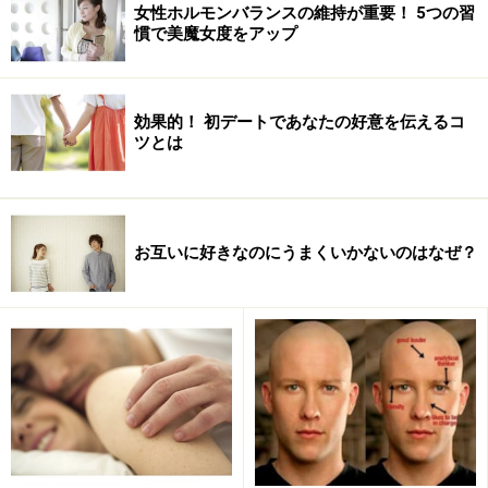
女性ホルモンバランスの維持が重要！ 5つの習
慣で美魔女度をアップ
効果的！ 初デートであなたの好意を伝えるコ
ツとは
お互いに好きなのにうまくいかないのはなぜ？