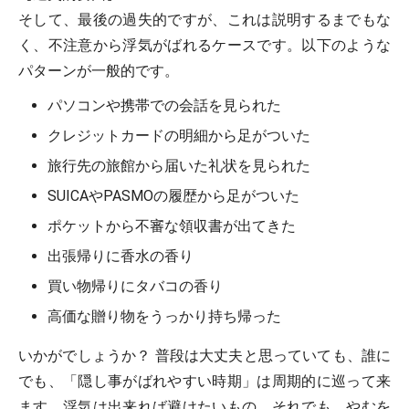
そして、最後の過失的ですが、これは説明するまでもな
く、不注意から浮気がばれるケースです。以下のような
パターンが一般的です。
パソコンや携帯での会話を見られた
クレジットカードの明細から足がついた
旅行先の旅館から届いた礼状を見られた
SUICAやPASMOの履歴から足がついた
ポケットから不審な領収書が出てきた
出張帰りに香水の香り
買い物帰りにタバコの香り
高価な贈り物をうっかり持ち帰った
いかがでしょうか？ 普段は大丈夫と思っていても、誰に
でも、「隠し事がばれやすい時期」は周期的に巡って来
ます。浮気は出来れば避けたいもの。それでも、やむを