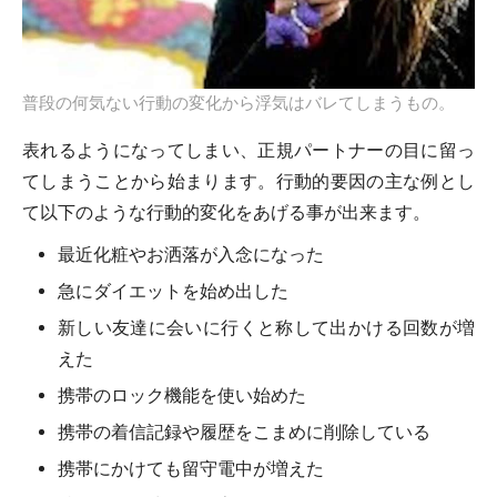
普段の何気ない行動の変化から浮気はバレてしまうもの。
表れるようになってしまい、正規パートナーの目に留っ
てしまうことから始まります。行動的要因の主な例とし
て以下のような行動的変化をあげる事が出来ます。
最近化粧やお洒落が入念になった
急にダイエットを始め出した
新しい友達に会いに行くと称して出かける回数が増
えた
携帯のロック機能を使い始めた
携帯の着信記録や履歴をこまめに削除している
携帯にかけても留守電中が増えた