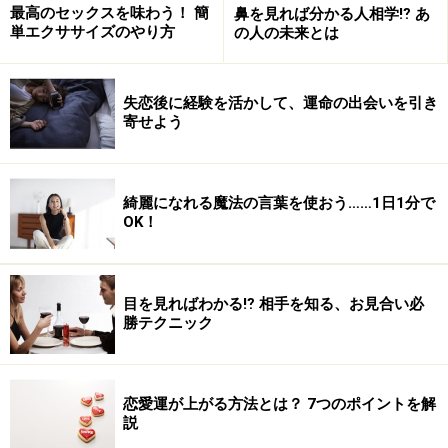
最高のセックスを味わう！ 簡
鼻を見れば分かる人相学⁉ あ
単エクササイズのやり方
の人の未来とは
失恋後に経験を活かして、運命の出会いを引き
寄せよう
綺麗になれる魔法の言葉を使おう……1日1分で
OK！
目を見ればわかる⁉ 相手を知る、お見合い必
勝テクニック
恋愛運が上がる方法とは？ 7つのポイントを解
説