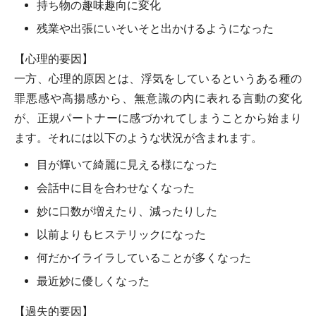
持ち物の趣味趣向に変化
残業や出張にいそいそと出かけるようになった
【心理的要因】
一方、心理的原因とは、浮気をしているというある種の
罪悪感や高揚感から、無意識の内に表れる言動の変化
が、正規パートナーに感づかれてしまうことから始まり
ます。それには以下のような状況が含まれます。
目が輝いて綺麗に見える様になった
会話中に目を合わせなくなった
妙に口数が増えたり、減ったりした
以前よりもヒステリックになった
何だかイライラしていることが多くなった
最近妙に優しくなった
【過失的要因】