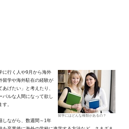
学に行く人や9月から海外
外留学や海外駐在の経験が
てあげたい」と考えたり、
ーバルな人間になって欲し
ます。
留学にはどんな種類があるの？
籍しながら、数週間～1年
校を卒業後に海外の学校に進学する方法など、さまざま