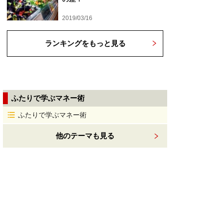
2019/03/16
ランキングをもっと見る
ふたりで学ぶマネー術
ふたりで学ぶマネー術
他のテーマも見る