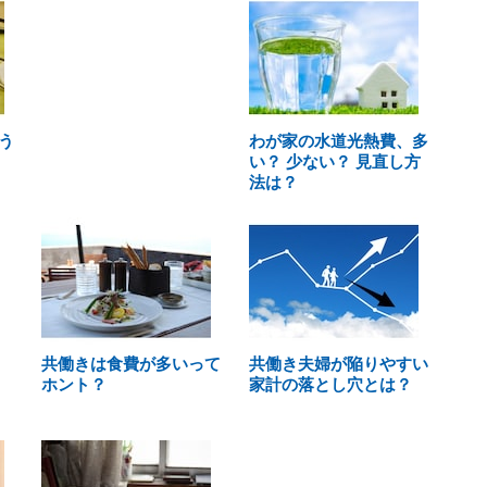
う
わが家の水道光熱費、多
い？ 少ない？ 見直し方
法は？
共働きは食費が多いって
共働き夫婦が陥りやすい
ホント？
家計の落とし穴とは？