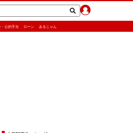
金・公的手当
ローン
あるじゃん