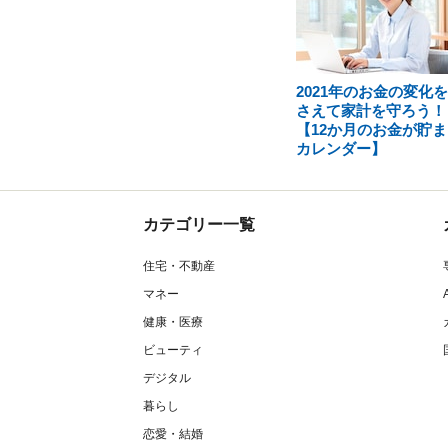
2021年のお金の変化
さえて家計を守ろう！
【12か月のお金が貯ま
カレンダー】
カテゴリー一覧
住宅・不動産
マネー
健康・医療
ビューティ
デジタル
暮らし
恋愛・結婚