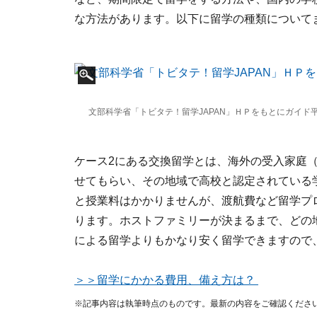
な方法があります。以下に留学の種類について
文部科学省「トビタテ！留学JAPAN」ＨＰをもとにガイ
ケース2にある交換留学とは、海外の受入家庭
せてもらい、その地域で高校と認定されている
と授業料はかかりませんが、渡航費など留学プロ
ります。ホストファミリーが決まるまで、どの
による留学よりもかなり安く留学できますので
＞＞留学にかかる費用、備え方は？
※記事内容は執筆時点のものです。最新の内容をご確認くださ