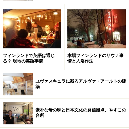
フィンランドで英語は通じ
本場フィンランドのサウナ事
る？ 現地の英語事情
情と入浴作法
ユヴァスキュラに残るアルヴァ・アールトの建
築
素朴な母の味と日本文化の発信拠点、やすこの
台所