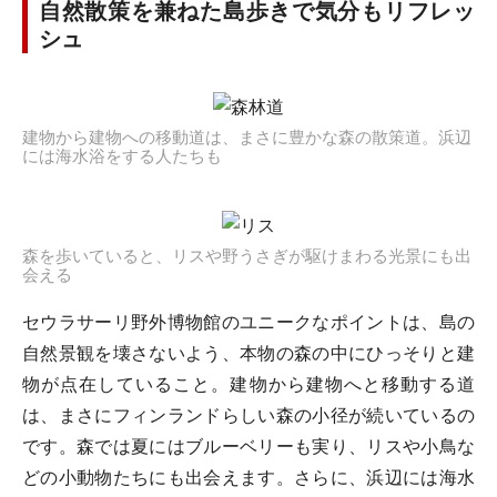
自然散策を兼ねた島歩きで気分もリフレッ
シュ
建物から建物への移動道は、まさに豊かな森の散策道。浜辺
には海水浴をする人たちも
森を歩いていると、リスや野うさぎが駆けまわる光景にも出
会える
セウラサーリ野外博物館のユニークなポイントは、島の
自然景観を壊さないよう、本物の森の中にひっそりと建
物が点在していること。建物から建物へと移動する道
は、まさにフィンランドらしい森の小径が続いているの
です。森では夏にはブルーベリーも実り、リスや小鳥な
どの小動物たちにも出会えます。さらに、浜辺には海水