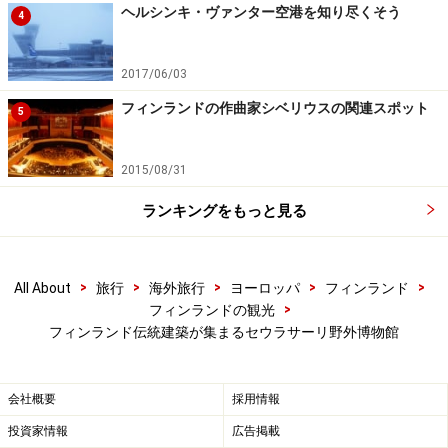
ヘルシンキ・ヴァンター空港を知り尽くそう
4
2017/06/03
フィンランドの作曲家シベリウスの関連スポット
5
2015/08/31
ランキングをもっと見る
>
>
>
>
>
All About
旅行
海外旅行
ヨーロッパ
フィンランド
>
フィンランドの観光
フィンランド伝統建築が集まるセウラサーリ野外博物館
会社概要
採用情報
投資家情報
広告掲載