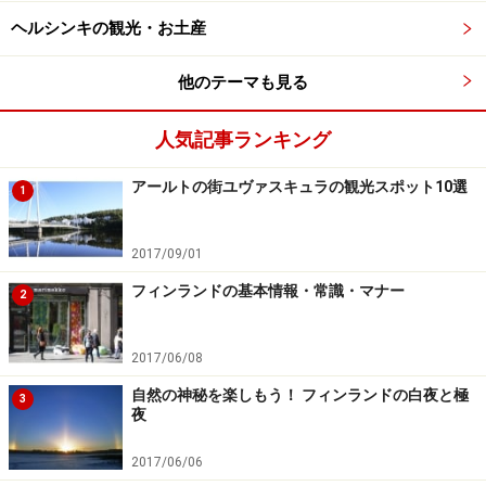
ヘルシンキの観光・お土産
他のテーマも見る
人気記事ランキング
アールトの街ユヴァスキュラの観光スポット10選
1
2017/09/01
フィンランドの基本情報・常識・マナー
2
2017/06/08
自然の神秘を楽しもう！ フィンランドの白夜と極
3
夜
2017/06/06