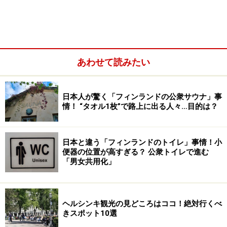
あわせて読みたい
日本人が驚く「フィンランドの公衆サウナ」事
情！ “タオル1枚”で路上に出る人々…目的は？
日本と違う「フィンランドのトイレ」事情！小
便器の位置が高すぎる？ 公衆トイレで進む
「男女共用化」
ヘルシンキ観光の見どころはココ！絶対行くべ
きスポット10選