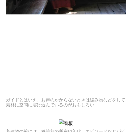
ガイドとはいえ、お声のかからないときは編み物などをして
素朴に空間に溶け込んでいるのがおもしろい
各建物の前には、移築前の所在や年代、エピソードなどがビ