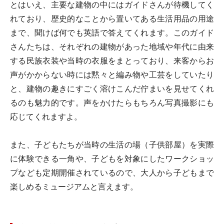
とはいえ、主要な建物の中にはガイドさんが待機してく
れており、歴史的なことから置いてある生活用品の用途
まで、聞けば何でも英語で答えてくれます。このガイド
さんたちは、それぞれの建物があった地域や年代に由来
する民族衣装や当時の衣服をまとっており、来客からお
声がかからない時には黙々と編み物や工芸をしていたり
と、建物の趣きにすごく溶けこんだ佇まいを見せてくれ
るのも魅力的です。声をかけたらもちろん写真撮影にも
応じてくれますよ。
また、子どもたちが当時の生活の場（子供部屋）を実際
に体験できる一角や、子どもを対象にしたワークショッ
プなども定期開催されているので、大人から子どもまで
楽しめるミュージアムと言えます。