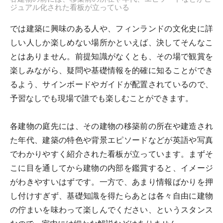
ジュアル化された看板が立っている
では建築に興味のある人や、フィンランドの文化史に詳
しい人しか楽しめない場所かといえば、決してそんなこ
とはありません。前提知識がなくとも、その場で観賞を
楽しみながら、疑問や基礎情報を的確に知ることができ
るよう、サインボードやガイドが配置されているので、
予習なしでも現場で誰でも楽しむことができます。
各建物の庭先には、その建物の移築前の所在や建造され
た年代、建築の特色や背景エピソードなどが英語や写真
でわかりやすく紹介された看板が立っています。まずそ
こに目を通してから建物の内部を鑑賞すると、イメージ
がわきやすいはずです。一方で、あまり情報ばかりを押
し付けすぎず、基礎知識を得たらあとは各々自由に建物
の佇まいを味わって楽しんでください、というスタンス