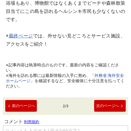
浴場もあり、博物館ではなくあくまでビーチや森林散策
目当てにこの島を訪れるヘルシンキ市民も少なくないの
です。
※
最終ページ
では、外せない見どころとサービス施設、
アクセスをご紹介！
※記事内容は執筆時点のものです。最新の内容をご確認くださ
い。
※海外を訪れる際には最新情報の入手に努め、「
外務省 海外安全
ホームページ
」を確認するなど、安全確保に十分注意を払ってく
ださい。
前のページへ
次のページへ
2
/
3