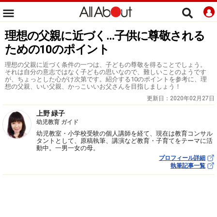
理想の父親に近づく…子供に尊敬される
ための10のポイント
理想の父親に近づく条件の一つは、子どもの尊敬を得ることでしょう。
それは自分の意志ではなく子どもの思いなので、難しいことのようです
が、ちょっとした心がけ次第です。紹介する10のポイントを参考に、理
想の父親、いい父親、かっこいいお父さんを目指しましょう！
更新日：
2020年02月27日
上野 緑子
幼児教育 ガイド
幼児教室・小学校受験の個人講師を経て、現在は教育コンサル
タントとして、原稿執筆、講演など教育・子育てをテーマに活
動中。一男一女の母。
プロフィール詳細
執筆記事一覧