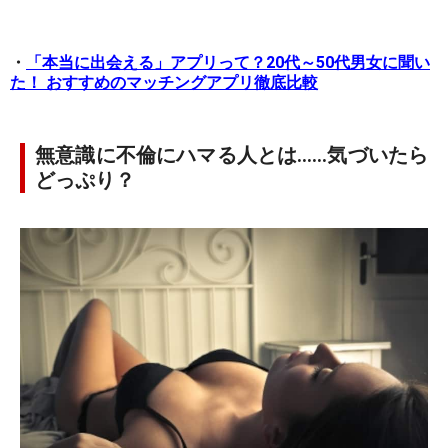
・
「本当に出会える」アプリって？20代～50代男女に聞い
た！ おすすめのマッチングアプリ徹底比較
無意識に不倫にハマる人とは……気づいたら
どっぷり？