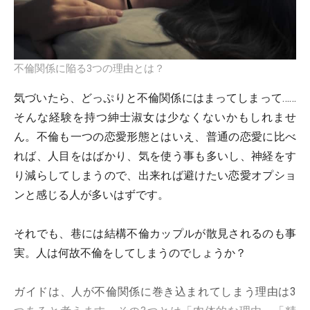
不倫関係に陥る3つの理由とは？
気づいたら、どっぷりと不倫関係にはまってしまって……
そんな経験を持つ紳士淑女は少なくないかもしれませ
ん。不倫も一つの恋愛形態とはいえ、普通の恋愛に比べ
れば、人目をはばかり、気を使う事も多いし、神経をす
り減らしてしまうので、出来れば避けたい恋愛オプショ
ンと感じる人が多いはずです。
それでも、巷には結構不倫カップルが散見されるのも事
実。人は何故不倫をしてしまうのでしょうか？
ガイドは、人が不倫関係に巻き込まれてしまう理由は3