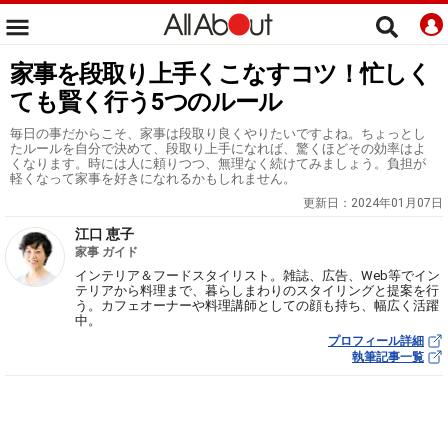
家事を段取り上手くこなすコツ！忙しく
ても賢く行う5つのルール
毎日の事だからこそ、家事は段取り良くやりたいですよね。ちょっとし
たルールを自分で決めて、段取り上手になれば、驚くほどその効率はよ
くなります。時には人に頼りつつ、無理なく続けてみましょう。負担が
軽くなって家事を好きになれるかもしれません。
更新日：
2024年01月07日
江口 恵子
家事 ガイド
インテリア＆フードスタイリスト。雑誌、広告、Web等でイン
テリアから料理まで、暮らしまわりのスタイリングと提案を行
う。カフェオーナーや料理講師としての顔も持ち、幅広く活躍
中。
プロフィール詳細
執筆記事一覧