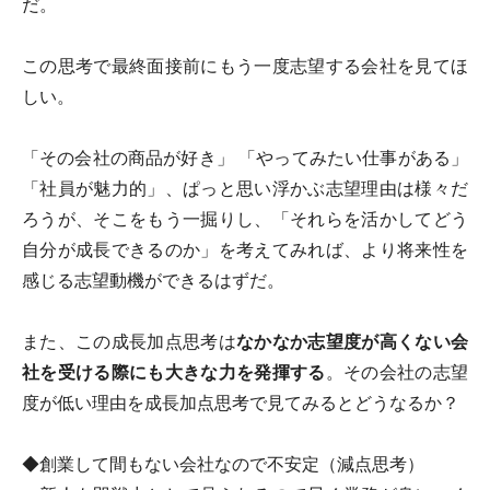
だ。
この思考で最終面接前にもう一度志望する会社を見てほ
しい。
「その会社の商品が好き」 「やってみたい仕事がある」
「社員が魅力的」、ぱっと思い浮かぶ志望理由は様々だ
ろうが、そこをもう一掘りし、「それらを活かしてどう
自分が成長できるのか」を考えてみれば、より将来性を
感じる志望動機ができるはずだ。
また、この成長加点思考は
なかなか志望度が高くない会
社を受ける際にも大きな力を発揮する
。その会社の志望
度が低い理由を成長加点思考で見てみるとどうなるか？
◆創業して間もない会社なので不安定（減点思考）