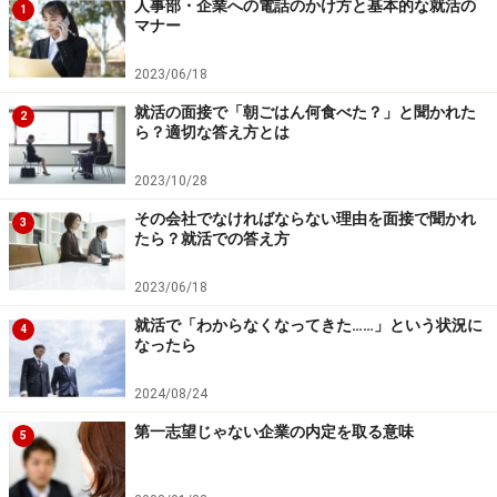
人事部・企業への電話のかけ方と基本的な就活の
1
マナー
2023/06/18
就活の面接で「朝ごはん何食べた？」と聞かれた
2
ら？適切な答え方とは
2023/10/28
その会社でなければならない理由を面接で聞かれ
3
たら？就活での答え方
2023/06/18
就活で「わからなくなってきた……」という状況に
4
なったら
2024/08/24
第一志望じゃない企業の内定を取る意味
5