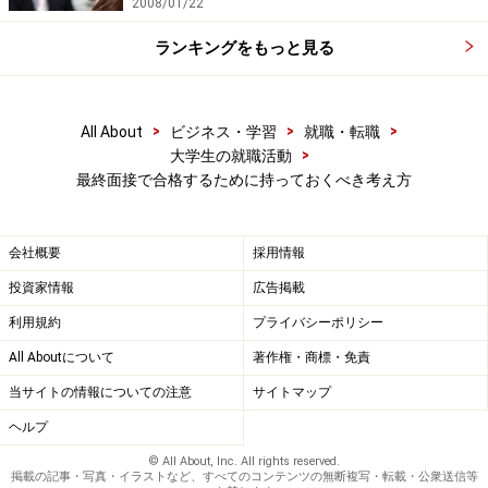
2008/01/22
ランキングをもっと見る
>
>
>
All About
ビジネス・学習
就職・転職
>
大学生の就職活動
最終面接で合格するために持っておくべき考え方
会社概要
採用情報
投資家情報
広告掲載
利用規約
プライバシーポリシー
All Aboutについて
著作権・商標・免責
当サイトの情報についての注意
サイトマップ
ヘルプ
© All About, Inc. All rights reserved.
掲載の記事・写真・イラストなど、すべてのコンテンツの無断複写・転載・公衆送信等