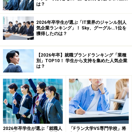
は？
2026年卒学生が選ぶ「IT業界のジャンル別人
気企業ランキング」！ Sky、グーグル…1位を
獲得したのは？
【2026年卒】就職ブランドランキング「業種
別」TOP10！ 学生から支持を集めた人気企業
は？
2026年卒学生が選ぶ「就職人
「Fラン大学VS専門学校」将