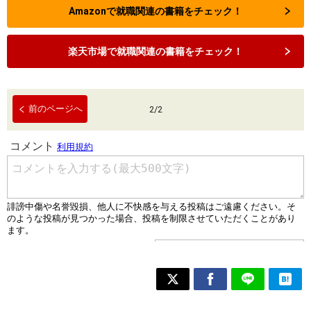
Amazonで就職関連の書籍をチェック！
楽天市場で就職関連の書籍をチェック！
前のページへ
2
/
2