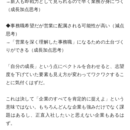
→新人も即戦力として見られるので早く業務が身につく
（成長加点思考）
◆事務職希望だが営業に配属される可能性が高い（減点
思考）
→「営業を深く理解した事務職」になるための土台づく
りができる（成長加点思考）
「自分の成長」という点にベクトルを合わせると、志望
度を下げていた要素も見え方が変わってワクワクするこ
とに気付くはずだ。
これは決して「企業のすべてを肯定的に捉えよ」という
意味ではない。もちろんどんな企業も強みだけでなく課
題はあるし、正直入社したいと思えない企業もあるは
ず。