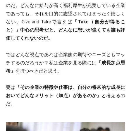
のだ。どんなに給与が高く福利厚生が充実している企業
であっても、それを目的に志望されてはまったく嬉しく
ない。Give and Takeで言えば
「Take（自分が得るこ
と）」中心の思考だと、どんなに想いが強くても誰も評
価してくれない
のだ。
ではどんな視点であれば企業側の期待やニーズともマッ
チするのだろうか？私は企業を見る際には
「成長加点思
考」
を持つべきだと思う。
要は
「その企業の特徴や仕事は、自分の将来的な成長に
おいてどんなメリット（加点）があるのか」
と考えるの
だ。