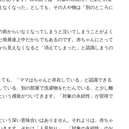
えなくなった」としても、その人や物は「別のところに
の前からいなくなってしまうと泣いてしまうことがよく
だ発展途上中だからでもあるのです。赤ちゃんにとって
から見えなくなると「消えてしまった」と認識しまうの
しても、「ママはちゃんと存在している」と認識できる
している、別の部屋で洗濯物をたたんでいる、と少し離
という感覚がついてきます。「対象の永続性」が習得で
という深い意味合いはありません。それよりは、赤ちゃ
いきます。それは「人見知り」。「対象の永続性」のお