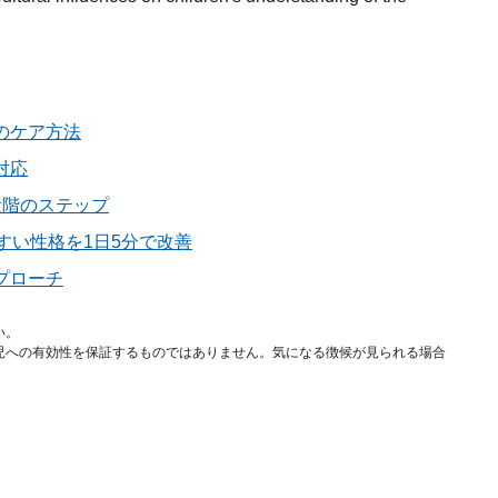
のケア方法
対応
段階のステップ
すい性格を1日5分で改善
プローチ
い。
児への有効性を保証するものではありません。気になる徴候が見られる場合