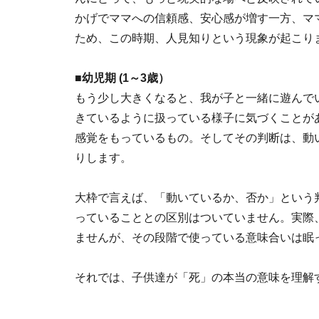
かげでママへの信頼感、安心感が増す一方、マ
ため、この時期、人見知りという現象が起こり
■幼児期 (1～3歳）
もう少し大きくなると、我が子と一緒に遊んで
きているように扱っている様子に気づくことが
感覚をもっているもの。そしてその判断は、動
りします。
大枠で言えば、「動いているか、否か」という
っていることとの区別はついていません。実際
ませんが、その段階で使っている意味合いは眠
それでは、子供達が「死」の本当の意味を理解