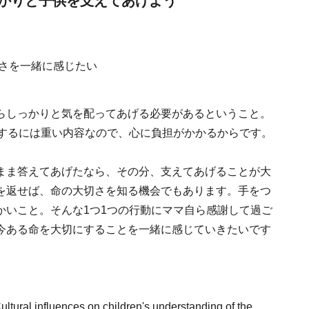
かりと子供を支えてあげよう
らしっかりと気を配ってあげる必要があるということ。
解するには重い内容なので、心に負担がかかるからです。
まま答えてあげたなら、その分、支えてあげることが大
を返せば、命の大切さを知る機会でもあります。手をつ
かいこと。そんな1つ1つの行動にママ自ら感謝して過ご
今ある命を大切にすることを一緒に感じていきたいです
al influences on children's understanding of the