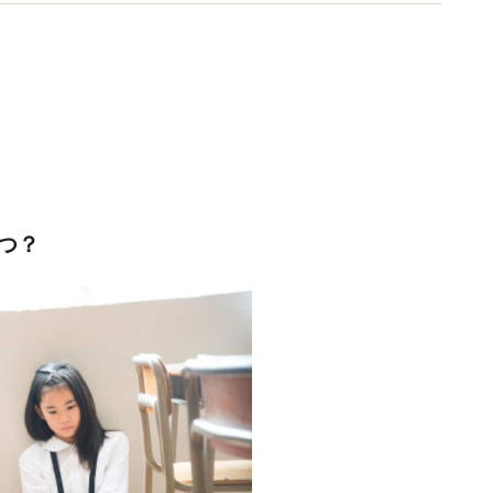
スタート。現在、会員募集中です！
つ？