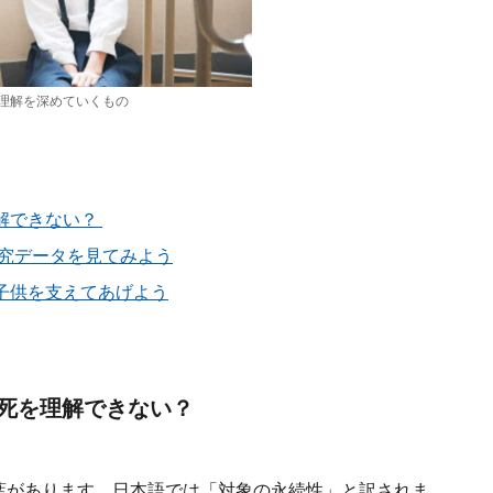
理解を深めていくもの
解できない？
研究データを見てみよう
子供を支えてあげよう
死を理解できない？
という言葉があります。日本語では「対象の永続性」と訳されま