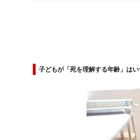
マが自分の心のケアを学べる「ポジ育クラブ」を
子どもが「死を理解する年齢」はい