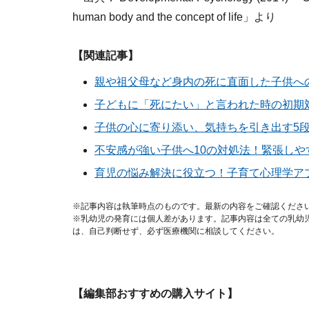
human body and the concept of life」より
【関連記事】
親や祖父母など身内の死に直面した子供へ
子どもに「死にたい」と言われた時の初期
子供の心に寄り添い、気持ちを引き出す5
不安感が強い子供へ10の対処法！緊張しや
育児の悩み解決に役立つ！子育て心理学ア
※記事内容は執筆時点のものです。最新の内容をご確認くださ
※乳幼児の発育には個人差があります。記事内容は全ての乳幼
は、自己判断せず、必ず医療機関に相談してください。
【編集部おすすめの購入サイト】