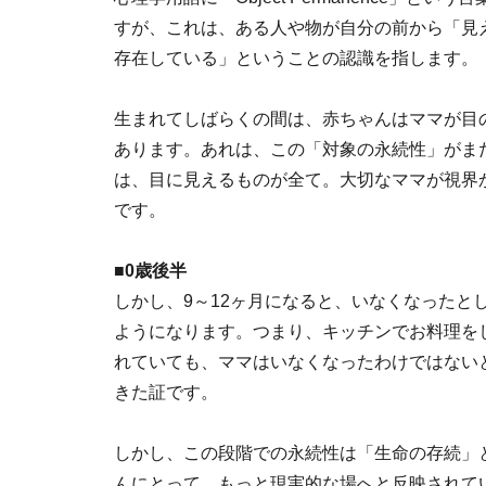
すが、これは、ある人や物が自分の前から「見
存在している」ということの認識を指します。
生まれてしばらくの間は、赤ちゃんはママが目
あります。あれは、この「対象の永続性」がま
は、目に見えるものが全て。大切なママが視界
です。
■0歳後半
しかし、9～12ヶ月になると、いなくなったと
ようになります。つまり、キッチンでお料理を
れていても、ママはいなくなったわけではない
きた証です。
しかし、この段階での永続性は「生命の存続」
んにとって、もっと現実的な場へと反映されて