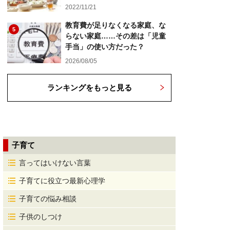
2022/11/21
教育費が足りなくなる家庭、な
5
らない家庭……その差は「児童
手当」の使い方だった？
2026/08/05
ランキングをもっと見る
子育て
言ってはいけない言葉
子育てに役立つ最新心理学
子育ての悩み相談
子供のしつけ