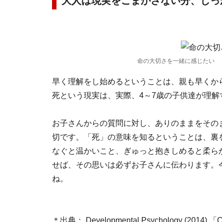
大人は現実をごまかさない分、しっ
命の大切さを一緒に感じたい
早く理解をし始めるということは、親も早くか
死という現実は、実際、4～7歳の子供達が理
お子さんからの質問に対し、ありのままをその
切です。「死」の意味を知るということは、裏
なぐと温かいこと、ぎゅっと抱きしめると柔ら
せば、その思いは必ずお子さんに伝わります。
ね。
＊出典： Developmental Psychology (2014) 「Cultur