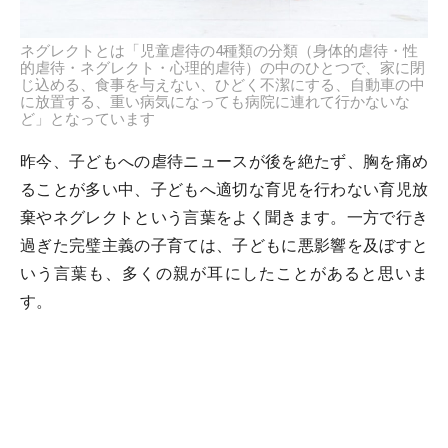
ネグレクトとは「児童虐待の4種類の分類（身体的虐待・性
的虐待・ネグレクト・心理的虐待）の中のひとつで、家に閉
じ込める、食事を与えない、ひどく不潔にする、自動車の中
に放置する、重い病気になっても病院に連れて行かないな
ど」となっています
昨今、子どもへの虐待ニュースが後を絶たず、胸を痛め
ることが多い中、子どもへ適切な育児を行わない育児放
棄やネグレクトという言葉をよく聞きます。一方で行き
過ぎた完璧主義の子育ては、子どもに悪影響を及ぼすと
いう言葉も、多くの親が耳にしたことがあると思いま
す。