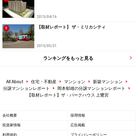
2015/04/16
【取材レポート】 ザ・ミリカシティ
5
2015/05/31
ランキングをもっと見る
>
>
>
>
All About
住宅・不動産
マンション
新築マンション
>
>
分譲マンションレポート
岡本郁雄の分譲マンションレポート
【取材レポート】ザ・パークハウス 上鷺宮
会社概要
採用情報
投資家情報
広告掲載
利用規約
プライバシーポリシー