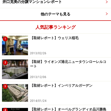
井口克美の分譲マンションレポート
他のテーマも見る
人気記事ランキング
【取材レポート】ウェリス稲毛
1
2013/02/26
【取材】ライオンズ港北ニュータウンローレルコ
2
ート
2013/12/06
【取材レポート】インペリアルガーデン
3
2014/01/24
【取材レポート】オーベルグランディオ品川勝島
4