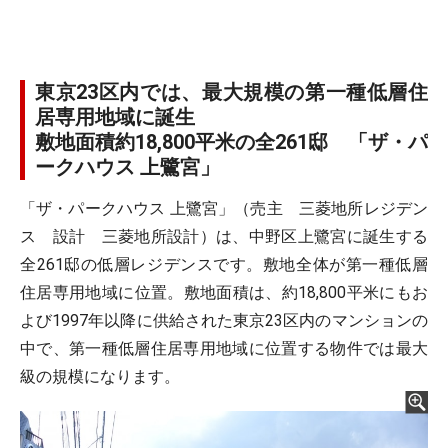
東京23区内では、最大規模の第一種低層住
居専用地域に誕生
敷地面積約18,800平米の全261邸 「ザ・パ
ークハウス 上鷺宮」
「ザ・パークハウス 上鷺宮」（売主 三菱地所レジデン
ス 設計 三菱地所設計）は、中野区上鷺宮に誕生する
全261邸の低層レジデンスです。敷地全体が第一種低層
住居専用地域に位置。敷地面積は、約18,800平米にもお
よび1997年以降に供給された東京23区内のマンションの
中で、第一種低層住居専用地域に位置する物件では最大
級の規模になります。