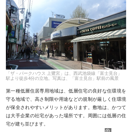
「ザ・パークハウス 上鷺宮」は、西武池袋線「富士見台」
駅より徒歩4分の立地。写真は、「富士見台」駅前の風景
第一種低層住居専用地域は、低層住宅の良好な住環境を
守る地域で、高さ制限や用途などの規制が厳しく住環境
が保全されやすいメリットがあります。敷地は、かつて
は大手企業の社宅があった場所です。周囲には低層の住
宅が建ち並びます。