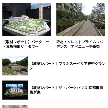
※記事内容は執筆時点のものです。最新の内容をご確認くださ
い。
次のページへ
1
/
2
【取材レポート】パークコー
取材：クレストプライムレジ
ト赤坂檜町ザ タワー
デンス アベニュー壱番街
【取材レポート】プラネスーペリア豊中グラン
デ
【取材レポート】ザ・パークハウス 京都鴨川
御所東