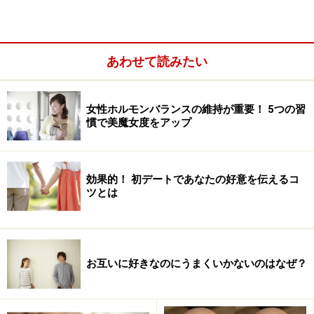
とか「おなかをへこませたい」とか本人の要望によって
いろいろあります。でも、ほとんどが食生活の改善と運
動で無駄な贅肉を落とせば目的を果たすことが出来ま
あわせて読みたい
す。
女性ホルモンバランスの維持が重要！ 5つの習
慣で美魔女度をアップ
効果的！ 初デートであなたの好意を伝えるコ
ツとは
お互いに好きなのにうまくいかないのはなぜ？