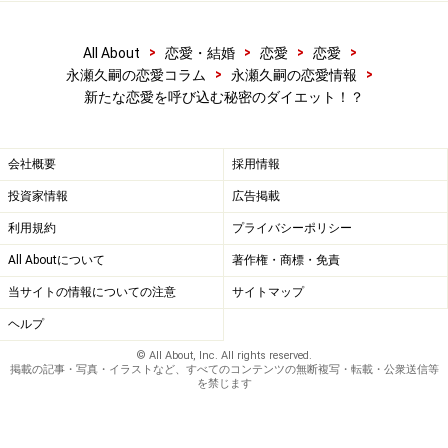
>
>
>
>
All About
恋愛・結婚
恋愛
恋愛
>
>
永瀬久嗣の恋愛コラム
永瀬久嗣の恋愛情報
新たな恋愛を呼び込む秘密のダイエット！？
会社概要
採用情報
投資家情報
広告掲載
利用規約
プライバシーポリシー
All Aboutについて
著作権・商標・免責
当サイトの情報についての注意
サイトマップ
ヘルプ
© All About, Inc. All rights reserved.
掲載の記事・写真・イラストなど、すべてのコンテンツの無断複写・転載・公衆送信等
を禁じます