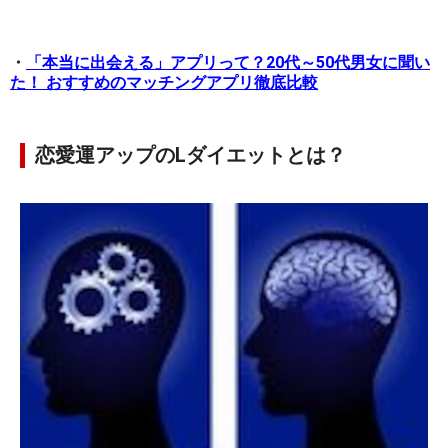
・
「本当に出会える」アプリって？20代～50代男女に聞い
た！ おすすめのマッチングアプリ徹底比較
恋愛運アップのLダイエットとは？