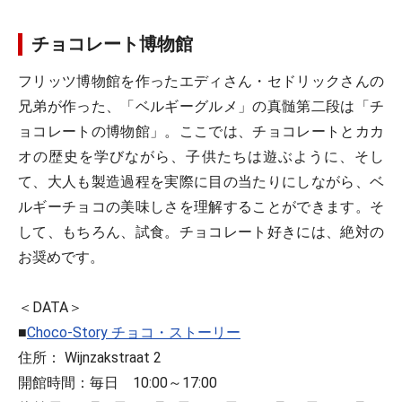
チョコレート博物館
フリッツ博物館を作ったエディさん・セドリックさんの
兄弟が作った、「ベルギーグルメ」の真髄第二段は「チ
ョコレートの博物館」。ここでは、チョコレートとカカ
オの歴史を学びながら、子供たちは遊ぶように、そし
て、大人も製造過程を実際に目の当たりにしながら、ベ
ルギーチョコの美味しさを理解することができます。そ
して、もちろん、試食。チョコレート好きには、絶対の
お奨めです。
＜DATA＞
■
Choco-Story チョコ・ストーリー
住所： Wijnzakstraat 2
開館時間：毎日 10:00～17:00