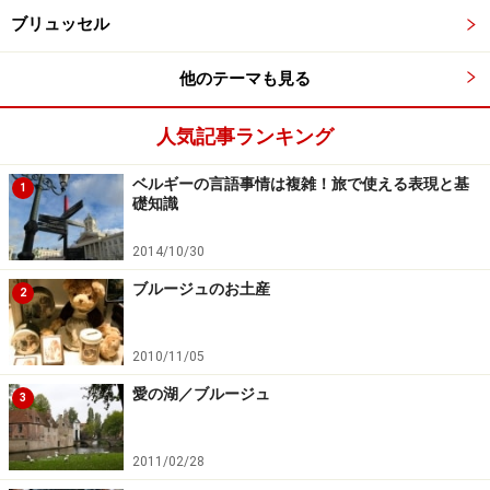
ブリュッセル
他のテーマも見る
人気記事ランキング
ベルギーの言語事情は複雑！旅で使える表現と基
1
礎知識
2014/10/30
ブルージュのお土産
2
2010/11/05
愛の湖／ブルージュ
3
2011/02/28