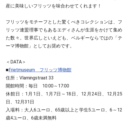
産に美味しいフリッツを味合わせてくれます！
フリッツをモチーフとした驚くべきコレクションは、フ
リッツ連盟理事でもあるエディさんが生涯をかけて集め
た数々。世界広しといえども、ベルギーならではの「テ
ーマ博物館」としてお奨めです。
＜DATA＞
■
Frietmuseum フリッツ博物館
住所：Vlamingstraat 33
開館時間：毎日 10:00～17:00
休館日：1月1日、1月7日～18日、12月24日、12月25
日、12月31日
入場料：大人6ユーロ、65歳以上と学生5ユーロ、6～12
歳4ユーロ、6歳未満無料