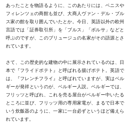
あったことを物語るように、このあたりには、ベニスや
フィレンツェの商館も並び、大商人ヴァン・デル・ブル
ス家の館を取り囲んでいたとか。今日、英語以外の欧州
言語では「証券取引所」を「ブルス」「ボルサ」などと
呼ぶのですが、このブリュージュの名家がその語源とさ
れています。
さて、この歴史的な建物の中に展示されているのは、日
本で『フライドポテト』と呼ばれる揚げポテト。英語で
は、『フレンチフライ』と呼ばれていますが、実はベル
ギーが発祥というのが、ベルギー人説。ベルギーでは、
フリッツと呼ばれ、これを売る屋台がベルギー中いたる
ところに並び、フリッツ用の専用家電が、まるで日本で
いう炊飯器のように、一家に一台必ずというほど備えら
れています。