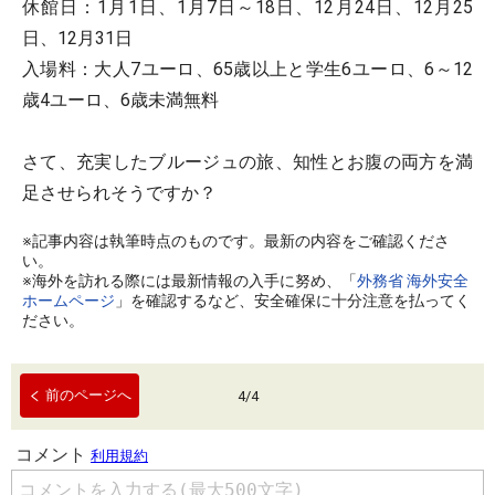
休館日：1月1日、1月7日～18日、12月24日、12月25
日、12月31日
入場料：大人7ユーロ、65歳以上と学生6ユーロ、6～12
歳4ユーロ、6歳未満無料
さて、充実したブルージュの旅、知性とお腹の両方を満
足させられそうですか？
※記事内容は執筆時点のものです。最新の内容をご確認くださ
い。
※海外を訪れる際には最新情報の入手に努め、「
外務省 海外安全
ホームページ
」を確認するなど、安全確保に十分注意を払ってく
ださい。
前のページへ
4
/
4