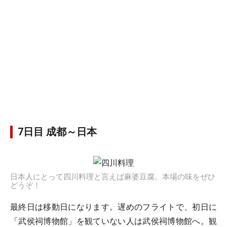
7日目 成都～日本
日本人にとって四川料理と言えば麻婆豆腐。本場の味をぜひ
どうぞ！
最終日は移動日になります。遅めのフライトで、初日に
「武侯祠博物館」を観ていない人は武侯祠博物館へ。観