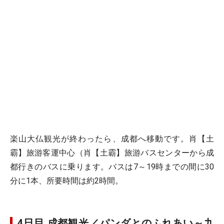
楽山大仏観光が終わったら、成都へ移動です。肖【土
霸】旅游客運中心（肖【土霸】旅游バスセンターから成
都行きのバスに乗ります。バスは7～19時までの間に30
分に1本、所要時間は約2時間。
4日目 成都観光／パンダとのふれあい～九