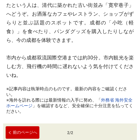
たという人は、清代に築かれた古い街並み「寛窄巷子」
へどうぞ。お洒落なカフェやレストラン、ショップがず
らりと並ぶ話題のスポットです。成都の「小吃（軽
食）」を食べたり、パンダグッズを購入したりしなが
ら、今の成都を体験できます。
市内から成都双流国際空港までは約30分。市内観光を楽
しむ方、飛行機の時間に遅れないよう気を付けてくださ
いね。
※記事内容は執筆時点のものです。最新の内容をご確認くださ
い。
※海外を訪れる際には最新情報の入手に努め、「
外務省 海外安全
ホームページ
」を確認するなど、安全確保に十分注意を払ってく
ださい。
前のページへ
2
/
2