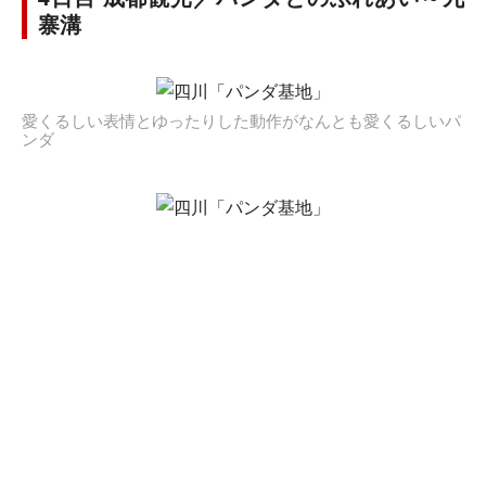
寨溝
愛くるしい表情とゆったりした動作がなんとも愛くるしいパ
ンダ