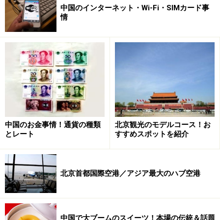
中国のインターネット・Wi-Fi・SIMカード事
情
中国のお金事情！通貨の種類
北京観光のモデルコース！お
とレート
すすめスポットを紹介
北京首都国際空港／アジア最大のハブ空港
中国で大ブームのスイーツ！本場の伝統＆話題