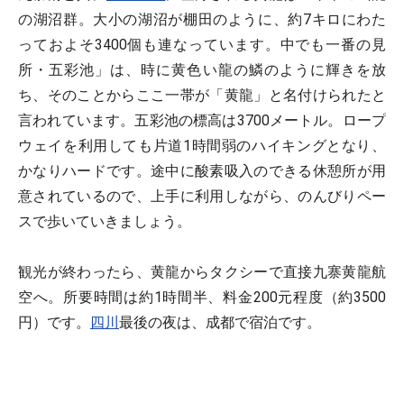
の湖沼群。大小の湖沼が棚田のように、約7キロにわた
っておよそ3400個も連なっています。中でも一番の見
所・五彩池」は、時に黄色い龍の鱗のように輝きを放
ち、そのことからここ一帯が「黄龍」と名付けられたと
言われています。五彩池の標高は3700メートル。ロープ
ウェイを利用しても片道1時間弱のハイキングとなり、
かなりハードです。途中に酸素吸入のできる休憩所が用
意されているので、上手に利用しながら、のんびりペー
スで歩いていきましょう。
観光が終わったら、黄龍からタクシーで直接九寨黄龍航
空へ。所要時間は約1時間半、料金200元程度（約3500
円）です。
四川
最後の夜は、成都で宿泊です。