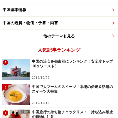
中国基本情報
中国の通貨・物価・予算・両替
他のテーマも見る
人気記事ランキング
中国の治安を都市別にランキング！安全度トップ
1
10＆ワースト3
2019/10/09
中国で大ブームのスイーツ！本場の伝統＆話題の
2
スイーツ大特集
2019/11/18
中国旅行の持ち物チェックリスト！持ち込み禁止
3
の荷物に注意