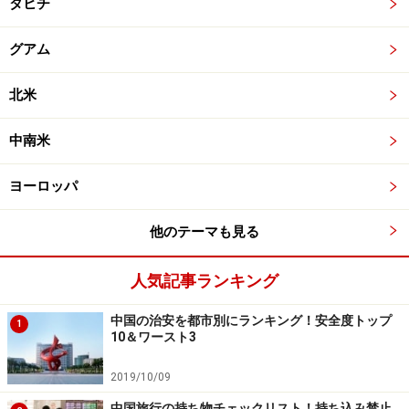
タヒチ
グアム
北米
中南米
ヨーロッパ
他のテーマも見る
人気記事ランキング
中国の治安を都市別にランキング！安全度トップ
1
10＆ワースト3
2019/10/09
中国旅行の持ち物チェックリスト！持ち込み禁止