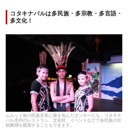
コタキナバルは多民族・多宗教・多言語・
多文化！
ムルット族の民族衣装に身を包んだダンサーたち。コタキナ
バル市内のレストラン、文化村、イベントなどで各民族の伝
統舞踊を鑑賞することもできます。