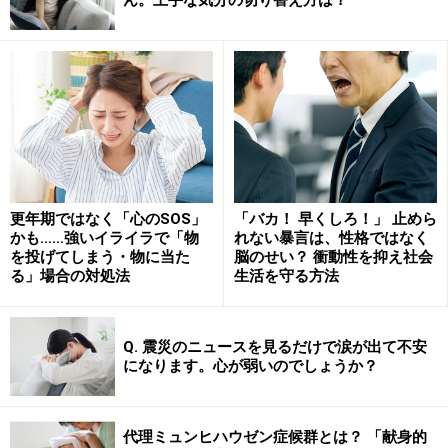
問題ではなく、「脳」の活動状態が反映されたもの。脳
が良好に機能するため必要な物質もまた、私たちは食べ
物から摂取しています。例えば、脳内神経伝達物質は神
経細胞間の情報伝達を行ないます。その働きに不調が生
じると、精神症状が現れやすくなります。例えば、セロ
トニンは、うつ病に関連深い脳内神経伝達物質。セロト
ニンの原料は必須アミノ酸の一種、トリプトファンで
す。私たちが食べるタンパク質に含まれています。
更年期ではなく「心のSOS」
「バカ！ 早くしろ！」 止めら
かも……強いイライラで「物
れない暴言は、性格ではなく
を投げてしまう・物に当た
脳のせい？ 衝動性を抑え社会
基本的に「一汁三菜」のしっかりした食生活を守ってい
る」場合の対処法
生活を守る方法
れば、通常は、体が必要とする栄養素が欠乏して、何ら
かの深刻かつ不可逆的な症状が現われるような事は起こ
Q. 震災のニュースを見るだけで涙が出て不安
りません。しかし、例えば慢性アルコール依存症では、
になります。心が弱いのでしょうか？
食生活の中心がアルコールになってしまい、ビタミンB1
欠乏症が生じる可能性があります。ビタミンB1は脳が良
好に機能するために重要な栄養素。ビタミンB1が長期
代理ミュンヒハウゼン症候群とは？ 「献身的