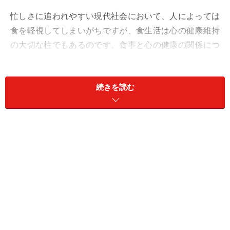
忙しさに追われやすい現代社会において、人によっては
食を軽視してしまいがちですが、食生活は心の健康維持
の大切な柱でもあるのです。食事と心の健康の関係につ
いて解説します。
続きを読む
毎日の食べ物が、あなたそのものになって
いきます
私たちは生物である以上、体が必要とする物質を食べ物
から体に取り入れる必要があります。私たちが食べたも
のが、私たち自身になっていくと見る事もできるでしょ
う。