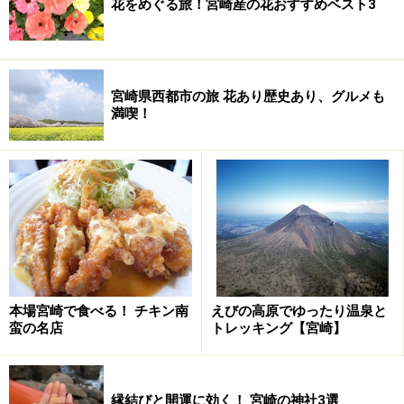
花をめぐる旅！宮崎産の花おすすめベスト3
宮崎県西都市の旅 花あり歴史あり、グルメも
満喫！
本場宮崎で食べる！ チキン南
えびの高原でゆったり温泉と
蛮の名店
トレッキング【宮崎】
縁結びと開運に効く！ 宮崎の神社3選