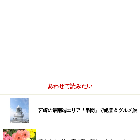
あわせて読みたい
宮崎の最南端エリア「串間」で絶景＆グルメ旅