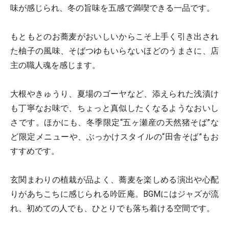
味が感じられ、冬の旨味を五感で満喫できる一品です。
もともとのお蕎麦がおいしいからこそ上手く引き出され
た柚子の風味、そばつゆもいらないほどのうまさに、店
主の職人魂を感じます。
大根やきゅうり、夏場のゴーヤなど、添えられた浅漬け
も丁寧なお味で、ちょっと真似したくなるようなおいし
さです。ほかにも、冬季限定“五ヶ瀬産の天然猪そば”な
ど限定メニューや、ぶっかけスタイルの“田舎そば”もお
すすめです。
玄関まわりの植栽が品よく、蕎麦を楽しめる演出や心配
りがあちこちに感じられる吟匠庵。BGMにはジャズが流
れ、初めての人でも、ひとりでも落ち着ける空間です。