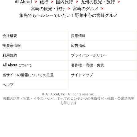
>
>
>
>
All About
旅行
国内旅行
九州の観光・旅行
>
>
宮崎の観光・旅行
宮崎のグルメ
旅先でもヘルシーでいたい！野菜中心の宮崎グルメ
会社概要
採用情報
投資家情報
広告掲載
利用規約
プライバシーポリシー
All Aboutについて
著作権・商標・免責
当サイトの情報についての注意
サイトマップ
ヘルプ
© All About, Inc. All rights reserved.
掲載の記事・写真・イラストなど、すべてのコンテンツの無断複写・転載・公衆送信等
を禁じます