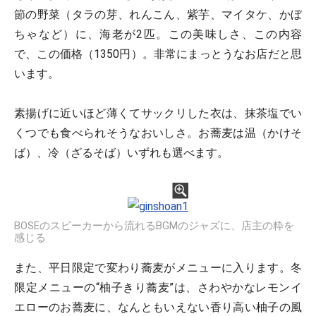
節の野菜（タラの芽、れんこん、紫芋、マイタケ、かぼ
ちゃなど）に、海老が2匹。この美味しさ、この内容
で、この価格（1350円）。非常にまっとうなお店だと思
います。
素揚げに近いほど薄くてサックリした衣は、抹茶塩でい
くつでも食べられそうなおいしさ。お蕎麦は温（かけそ
ば）、冷（ざるそば）いずれも選べます。
BOSEのスピーカーから流れるBGMのジャズに、店主の粋を
感じる
また、平日限定で変わり蕎麦がメニューに入ります。冬
限定メニューの“柚子きり蕎麦”は、さわやかなレモンイ
エローのお蕎麦に、なんともいえない香り高い柚子の風