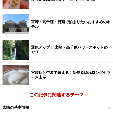
宮崎・高千穂・日南で泊まりたいおすすめのホ
テル
運気アップ！ 宮崎・高千穂パワースポットめ
ぐり
宮崎駅と空港で買える！新作＆隠れロングセラ
ーお土産
この記事に関連するテーマ
宮崎の基本情報