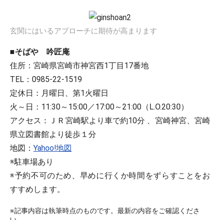
玄関にはいるアプローチに期待が高まります
■そばや 吟匠庵
住所：宮崎県宮崎市神宮西1丁目17番地
TEL：0985-22-1519
定休日：月曜日、第1火曜日
火～日：11:30～15:00／17:00～21:00（L.O.20:30）
アクセス：ＪＲ宮崎駅より車で約10分 、宮崎神宮、宮崎
県立図書館より徒歩１分
地図：
Yahoo!地図
※駐車場あり
※予約不可のため、早めに行くか時間をずらすことをお
すすめします。
※記事内容は執筆時点のものです。最新の内容をご確認くださ
い。